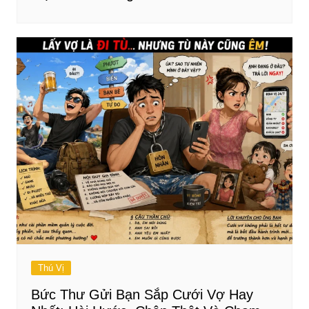
Thú Vị
Bức Thư Gửi Bạn Sắp Cưới Vợ Hay