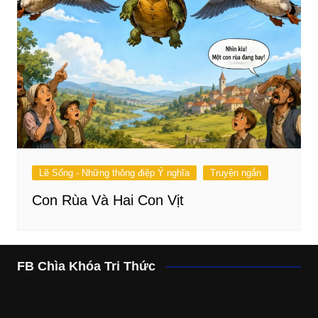
Lẽ Sống - Những thông điệp Ý nghĩa
Truyện ngắn
Con Rùa Và Hai Con Vịt
FB Chìa Khóa Tri Thức