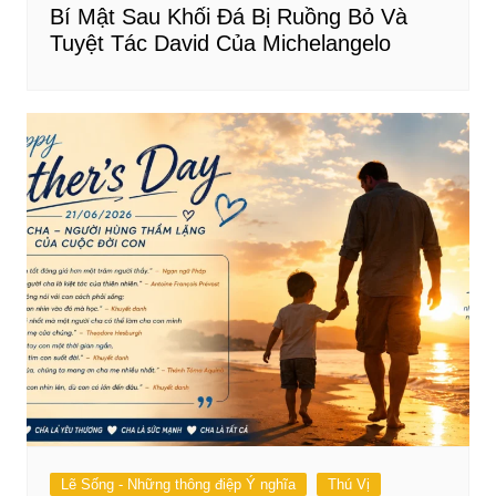
Bí Mật Sau Khối Đá Bị Ruồng Bỏ Và
Tuyệt Tác David Của Michelangelo
Lẽ Sống - Những thông điệp Ý nghĩa
Thú Vị