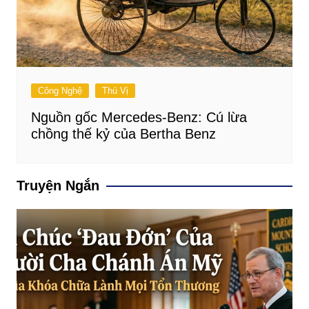
Công Nghệ
Thú Vị
Nguồn gốc Mercedes-Benz: Cú lừa
chồng thế kỷ của Bertha Benz
Truyện Ngắn