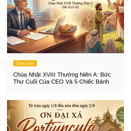
Công Giáo
Chúa Nhật XVIII Thường Niên A: Bức
Thư Cuối Của CEO Và 5 Chiếc Bánh