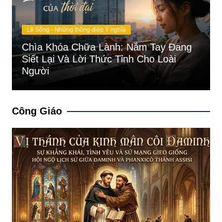
Lẽ Sống - Những thông điệp Ý nghĩa
Chìa Khóa Chữa Lành: Nắm Tay Đang
Siết Lại Và Lời Thức Tỉnh Cho Loài
Người
Công Giáo