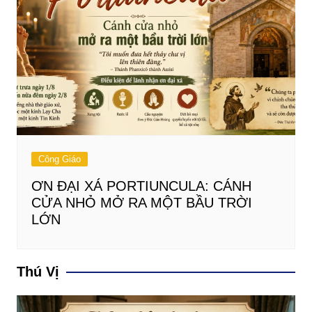
Công Giáo
ƠN ĐẠI XÁ PORTIUNCULA: CÁNH
CỬA NHỎ MỞ RA MỘT BẦU TRỜI
LỚN
Thú Vị