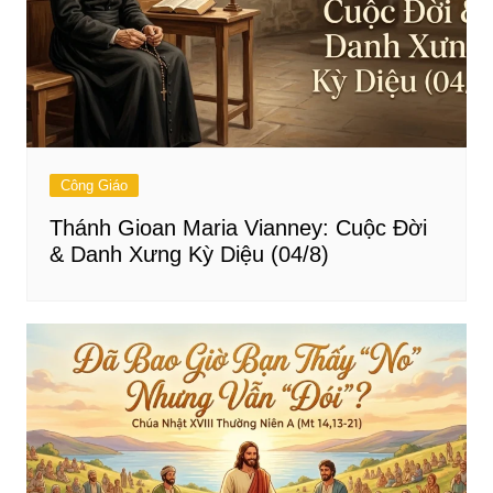
Công Giáo
Thánh Gioan Maria Vianney: Cuộc Đời
& Danh Xưng Kỳ Diệu (04/8)