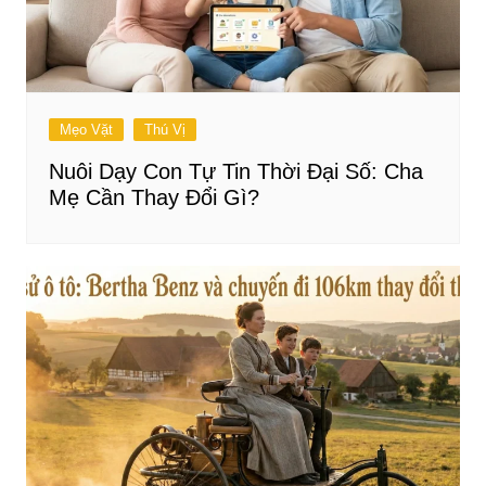
Mẹo Vặt
Thú Vị
Nuôi Dạy Con Tự Tin Thời Đại Số: Cha
Mẹ Cần Thay Đổi Gì?