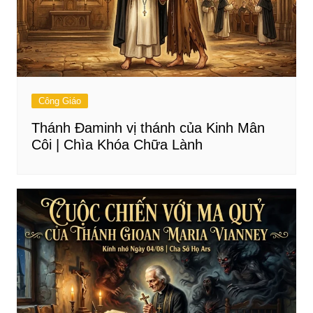
Công Giáo
Thánh Đaminh vị thánh của Kinh Mân
Côi | Chìa Khóa Chữa Lành