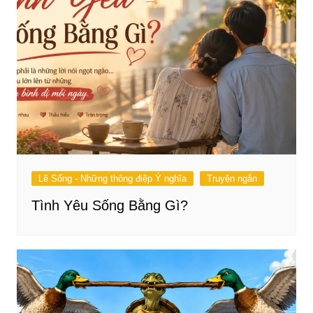
Lẽ Sống - Những thông điệp Ý nghĩa
Truyện ngắn
Tình Yêu Sống Bằng Gì?