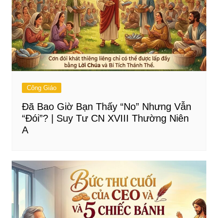
Công Giáo
Đã Bao Giờ Bạn Thấy “No” Nhưng Vẫn
“Đói”? | Suy Tư CN XVIII Thường Niên
A