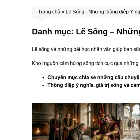
Trang chủ
»
Lẽ Sống - Những thông điệp Ý ng
Danh mục:
Lẽ Sống – Những
Lẽ sống và những bài học nhân văn giúp bạn sốn
Khơi nguồn cảm hứng sống tích cực qua những th
Chuyên mục chia sẻ những câu chuyện và
Thông điệp ý nghĩa, giá trị sống và c