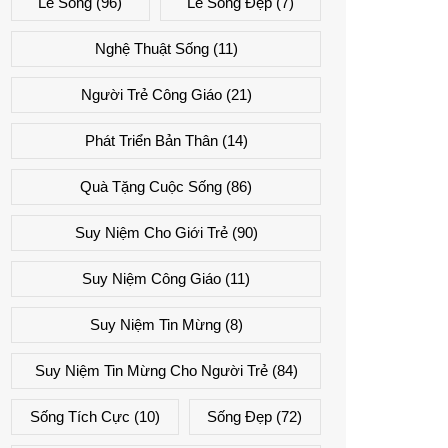
Lẽ Sống
(96)
Lẽ Sống Đẹp
(7)
Nghệ Thuật Sống
(11)
Người Trẻ Công Giáo
(21)
Phát Triển Bản Thân
(14)
Quà Tặng Cuộc Sống
(86)
Suy Niệm Cho Giới Trẻ
(90)
Suy Niệm Công Giáo
(11)
Suy Niệm Tin Mừng
(8)
Suy Niệm Tin Mừng Cho Người Trẻ
(84)
Sống Tích Cực
(10)
Sống Đẹp
(72)