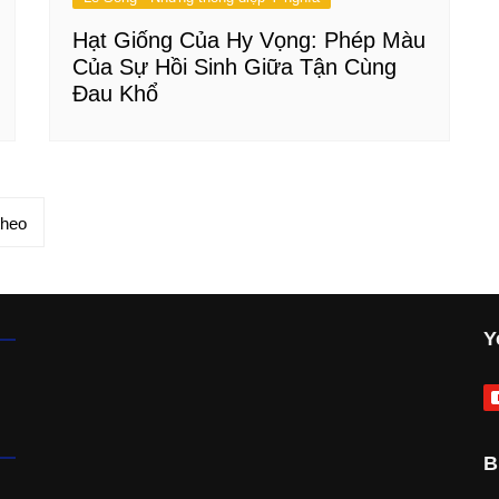
Hạt Giống Của Hy Vọng: Phép Màu
Của Sự Hồi Sinh Giữa Tận Cùng
Đau Khổ
theo
Y
B