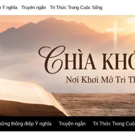
p Ý nghĩa
Truyện ngắn
Tri Thức Trong Cuộc Sống
ững thông điệp Ý nghĩa
Truyện ngắn
Tri Thức Trong Cu