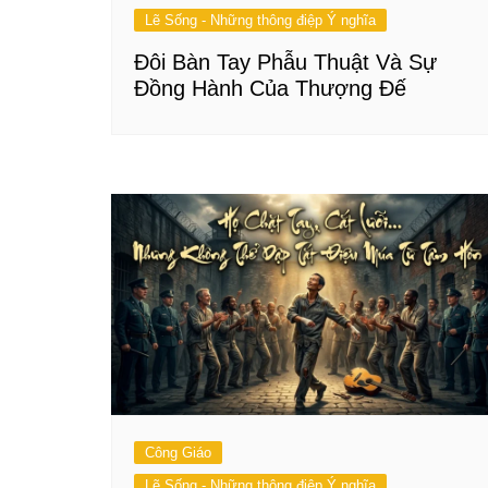
Lẽ Sống - Những thông điệp Ý nghĩa
Đôi Bàn Tay Phẫu Thuật Và Sự
Đồng Hành Của Thượng Đế
Công Giáo
Lẽ Sống - Những thông điệp Ý nghĩa