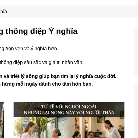
Công Nghệ
Ẩm Thực
hĩa
Mẹo Vặt
 thông điệp Ý nghĩa
g trọn vẹn và ý nghĩa hơn.
ông điệp sâu sắc và giá trị nhân văn.
 triết lý sống giúp bạn tìm lại ý nghĩa cuộc đời.
ảm hứng mỗi ngày dành cho tâm hồn bạn.