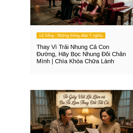
Lẽ Sống - Những thông điệp Ý nghĩa
Thay Vì Trải Nhung Cả Con
Đường, Hãy Bọc Nhung Đôi Chân
Mình | Chìa Khóa Chữa Lành