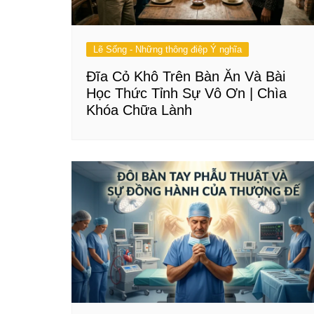
Lẽ Sống - Những thông điệp Ý nghĩa
Đĩa Cỏ Khô Trên Bàn Ăn Và Bài
Học Thức Tỉnh Sự Vô Ơn | Chìa
Khóa Chữa Lành