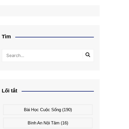
Tìm
Lối tắt
Bài Học Cuộc Sống
(190)
Bình An Nội Tâm
(16)