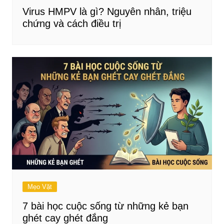
Virus HMPV là gì? Nguyên nhân, triệu
chứng và cách điều trị
Mẹo Vặt
7 bài học cuộc sống từ những kẻ bạn
ghét cay ghét đắng