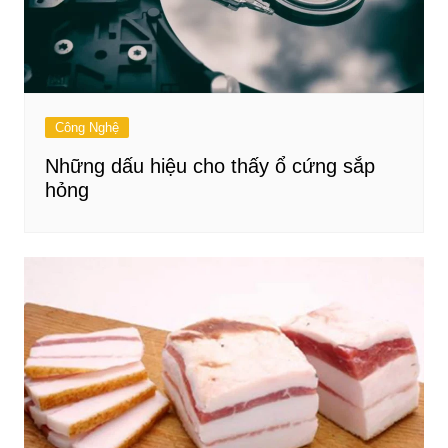
Công Nghệ
Những dấu hiệu cho thấy ổ cứng sắp
hỏng