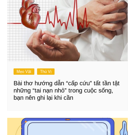
Mẹo Vặt
Thú Vị
Bài thơ hướng dẫn “cấp cứu” tất tần tật
những “tai nạn nhỏ” trong cuộc sống,
bạn nên ghi lại khi cần