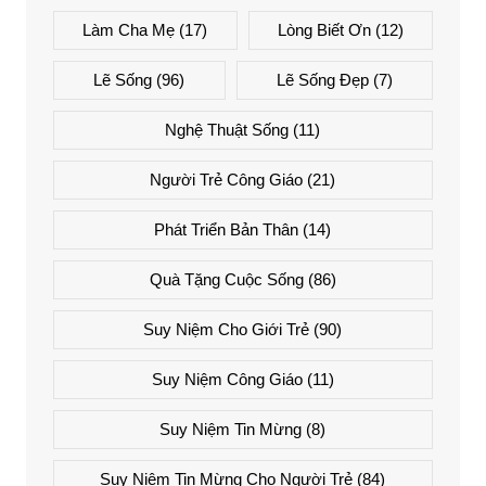
Làm Cha Mẹ
(17)
Lòng Biết Ơn
(12)
Lẽ Sống
(96)
Lẽ Sống Đẹp
(7)
Nghệ Thuật Sống
(11)
Người Trẻ Công Giáo
(21)
Phát Triển Bản Thân
(14)
Quà Tặng Cuộc Sống
(86)
Suy Niệm Cho Giới Trẻ
(90)
Suy Niệm Công Giáo
(11)
Suy Niệm Tin Mừng
(8)
Suy Niệm Tin Mừng Cho Người Trẻ
(84)