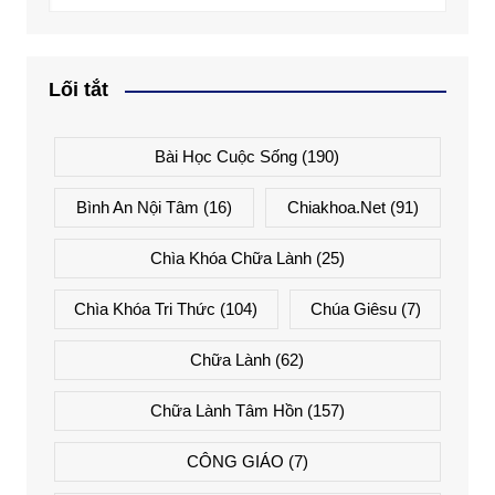
Lối tắt
Bài Học Cuộc Sống
(190)
Bình An Nội Tâm
(16)
Chiakhoa.net
(91)
Chìa Khóa Chữa Lành
(25)
Chìa Khóa Tri Thức
(104)
Chúa Giêsu
(7)
Chữa Lành
(62)
Chữa Lành Tâm Hồn
(157)
CÔNG GIÁO
(7)