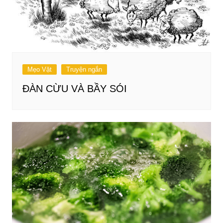
Mẹo Vặt
Truyện ngắn
ĐÀN CỪU VÀ BẦY SÓI