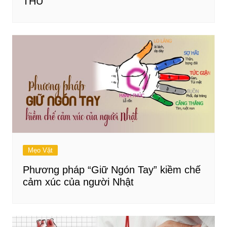
THƯ
Mẹo Vặt
Phương pháp “Giữ Ngón Tay” kiềm chế
cảm xúc của người Nhật