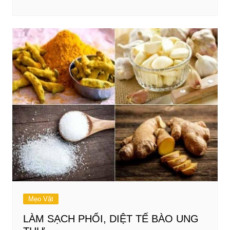
Mẹo Vặt
LÀM SẠCH PHỔI, DIỆT TẾ BÀO UNG