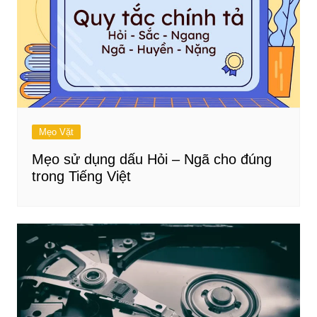
Mẹo Vặt
Mẹo sử dụng dấu Hỏi – Ngã cho đúng
trong Tiếng Việt