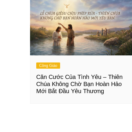
Công Giáo
Căn Cước Của Tình Yêu – Thiên
Chúa Không Chờ Bạn Hoàn Hảo
Mới Bắt Đầu Yêu Thương