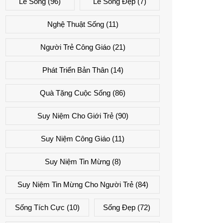
Lẽ Sống
(96)
Lẽ Sống Đẹp
(7)
Nghệ Thuật Sống
(11)
Người Trẻ Công Giáo
(21)
Phát Triển Bản Thân
(14)
Quà Tặng Cuộc Sống
(86)
Suy Niệm Cho Giới Trẻ
(90)
Suy Niệm Công Giáo
(11)
Suy Niệm Tin Mừng
(8)
Suy Niệm Tin Mừng Cho Người Trẻ
(84)
Sống Tích Cực
(10)
Sống Đẹp
(72)