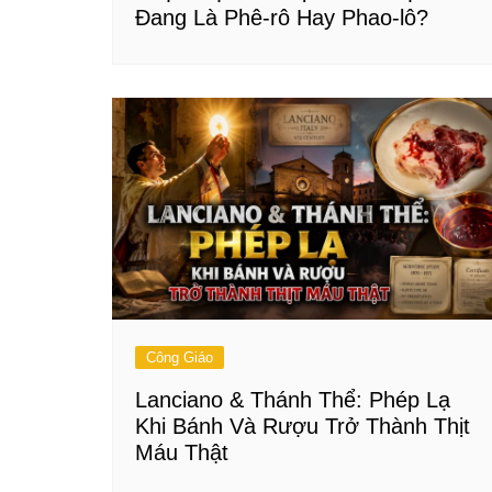
Đang Là Phê-rô Hay Phao-lô?
Công Giáo
Lanciano & Thánh Thể: Phép Lạ
Khi Bánh Và Rượu Trở Thành Thịt
Máu Thật