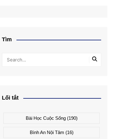
Tìm
Lối tắt
Bài Học Cuộc Sống
(190)
Bình An Nội Tâm
(16)