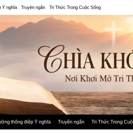
p Ý nghĩa
Truyện ngắn
Tri Thức Trong Cuộc Sống
ững thông điệp Ý nghĩa
Truyện ngắn
Tri Thức Trong Cu