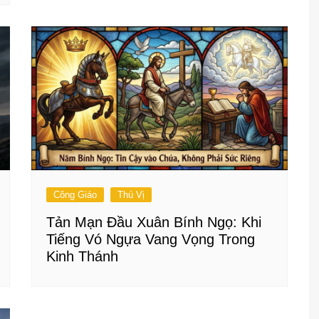
Công Giáo
Thú Vị
Tản Mạn Đầu Xuân Bính Ngọ: Khi
Tiếng Vó Ngựa Vang Vọng Trong
Kinh Thánh