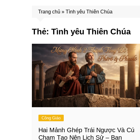
Trang chủ
»
Tình yêu Thiên Chúa
Thẻ:
Tình yêu Thiên Chúa
Công Giáo
Hai Mảnh Ghép Trái Ngược Và Cú
Chạm Tạo Nên Lịch Sử – Bạn