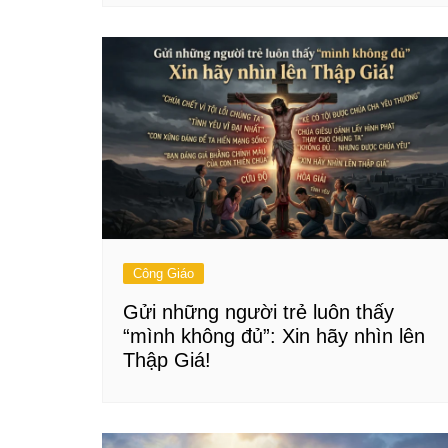
Công Giáo
Gửi những người trẻ luôn thấy
“mình không đủ”: Xin hãy nhìn lên
Thập Giá!