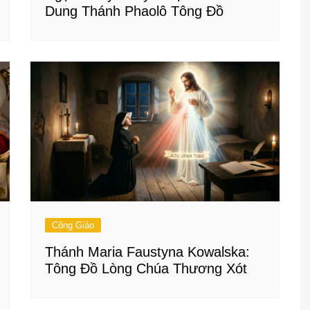
Dung Thánh Phaolô Tông Đồ
Công Giáo
Thánh Maria Faustyna Kowalska:
Tông Đồ Lòng Chúa Thương Xót