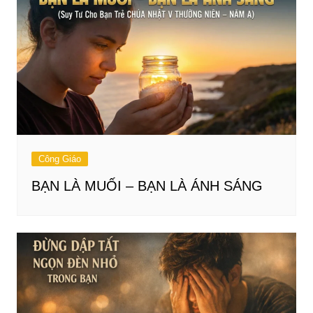
Công Giáo
BẠN LÀ MUỐI – BẠN LÀ ÁNH SÁNG