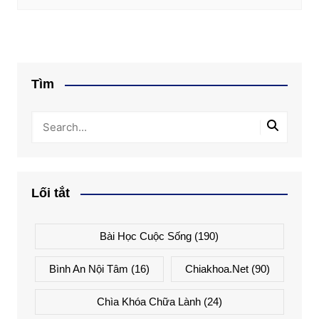
Tìm
Lối tắt
Bài Học Cuộc Sống
(190)
Bình An Nội Tâm
(16)
Chiakhoa.net
(90)
Chìa Khóa Chữa Lành
(24)