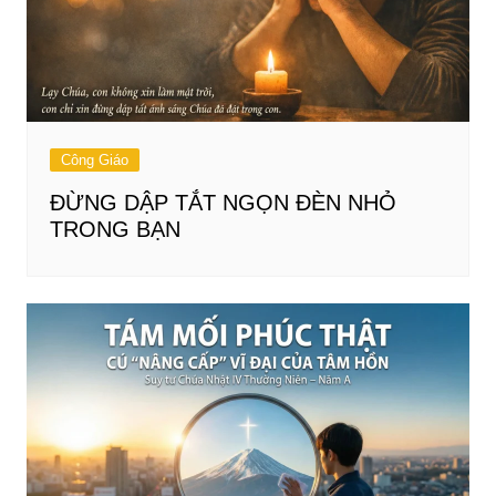
Công Giáo
ĐỪNG DẬP TẮT NGỌN ĐÈN NHỎ
TRONG BẠN