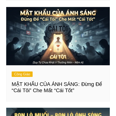
Công Giáo
MẬT KHẨU CỦA ÁNH SÁNG: Đừng Để
“Cái Tôi” Che Mất “Cái Tốt”