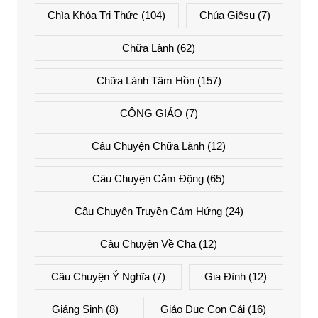
Chìa Khóa Tri Thức
(104)
Chúa Giêsu
(7)
Chữa Lành
(62)
Chữa Lành Tâm Hồn
(157)
CÔNG GIÁO
(7)
Câu Chuyện Chữa Lành
(12)
Câu Chuyện Cảm Động
(65)
Câu Chuyện Truyền Cảm Hứng
(24)
Câu Chuyện Về Cha
(12)
Câu Chuyện Ý Nghĩa
(7)
Gia Đình
(12)
Giáng Sinh
(8)
Giáo Dục Con Cái
(16)