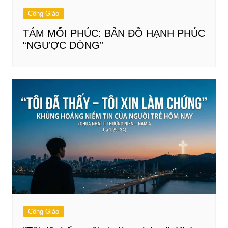
Công Giáo
TÁM MỐI PHÚC: BẢN ĐỒ HẠNH PHÚC
“NGƯỢC DÒNG”
Công Giáo