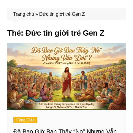
Trang chủ
»
Đức tin giới trẻ Gen Z
Thẻ:
Đức tin giới trẻ Gen Z
Công Giáo
Đã Bao Giờ Bạn Thấy “No” Nhưng Vẫn