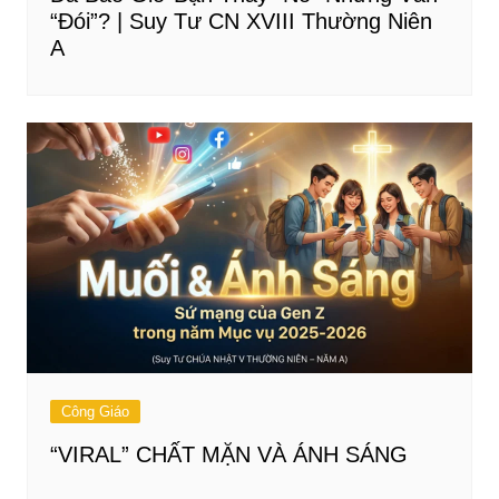
“Đói”? | Suy Tư CN XVIII Thường Niên
A
Công Giáo
“VIRAL” CHẤT MẶN VÀ ÁNH SÁNG