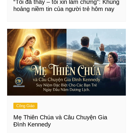
“Tôi đã thấy – tôi xin làm chứng”: Khủng
hoảng niềm tin của người trẻ hôm nay
Công Giáo
Mẹ Thiên Chúa và Câu Chuyện Gia
Đình Kennedy