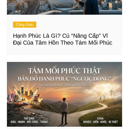
Công Giáo
Hạnh Phúc Là Gì? Cú “Nâng Cấp” Vĩ
Đại Của Tâm Hồn Theo Tám Mối Phúc