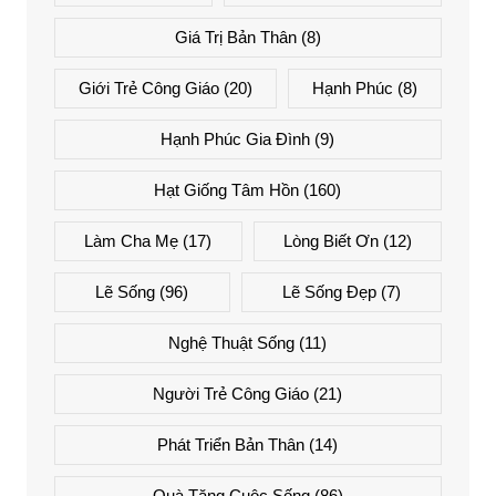
Giá Trị Bản Thân
(8)
Giới Trẻ Công Giáo
(20)
Hạnh Phúc
(8)
Hạnh Phúc Gia Đình
(9)
Hạt Giống Tâm Hồn
(160)
Làm Cha Mẹ
(17)
Lòng Biết Ơn
(12)
Lẽ Sống
(96)
Lẽ Sống Đẹp
(7)
Nghệ Thuật Sống
(11)
Người Trẻ Công Giáo
(21)
Phát Triển Bản Thân
(14)
Quà Tặng Cuộc Sống
(86)