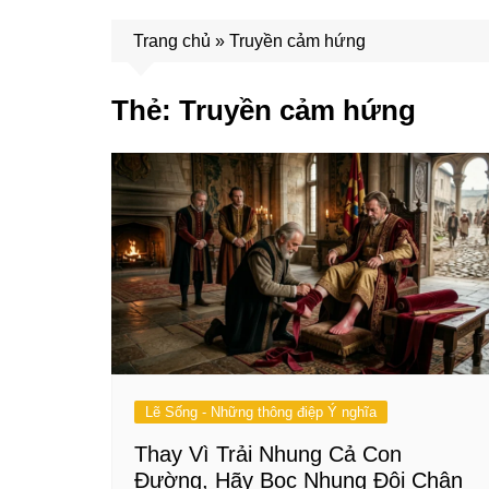
Trang chủ
»
Truyền cảm hứng
Thẻ:
Truyền cảm hứng
Lẽ Sống - Những thông điệp Ý nghĩa
Thay Vì Trải Nhung Cả Con
Đường, Hãy Bọc Nhung Đôi Chân