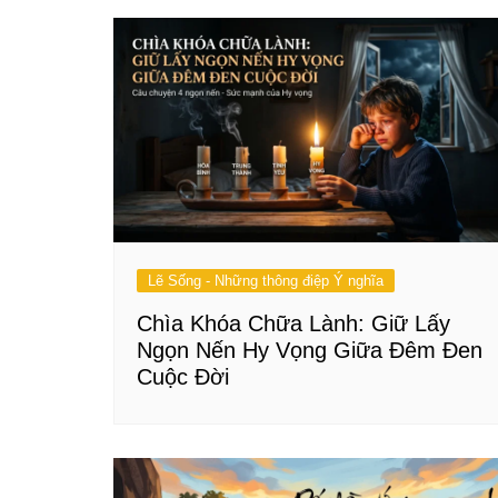
Lẽ Sống - Những thông điệp Ý nghĩa
Chìa Khóa Chữa Lành: Giữ Lấy
Ngọn Nến Hy Vọng Giữa Đêm Đen
Cuộc Đời