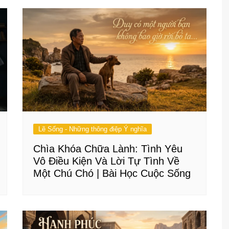
Lẽ Sống - Những thông điệp Ý nghĩa
Chìa Khóa Chữa Lành: Tình Yêu
Vô Điều Kiện Và Lời Tự Tình Về
Một Chú Chó | Bài Học Cuộc Sống