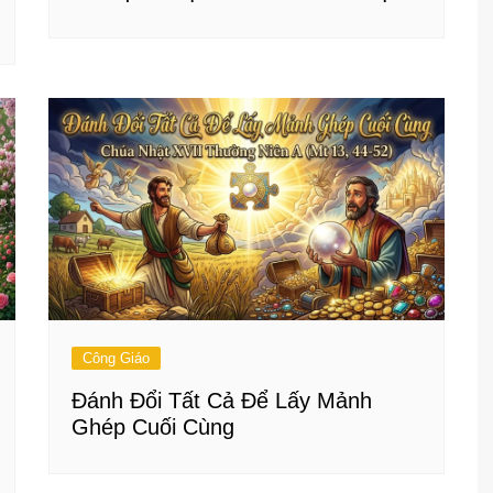
Công Giáo
Đánh Đổi Tất Cả Để Lấy Mảnh
Ghép Cuối Cùng