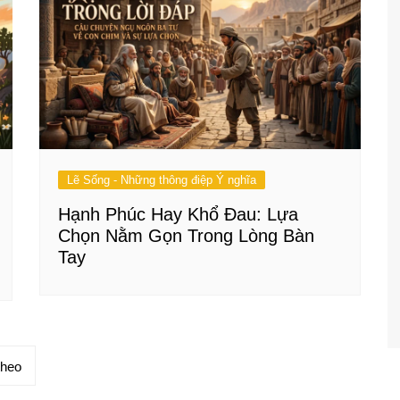
Lẽ Sống - Những thông điệp Ý nghĩa
Hạnh Phúc Hay Khổ Đau: Lựa
Chọn Nằm Gọn Trong Lòng Bàn
Tay
theo