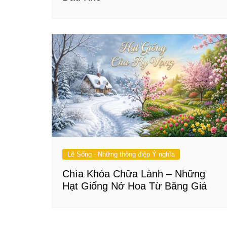
Lẽ Sống - Những thông điệp Ý nghĩa
Chìa Khóa Chữa Lành – Những
Hạt Giống Nở Hoa Từ Băng Giá