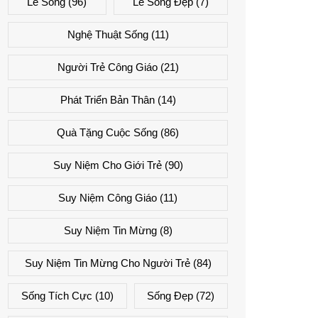
Lẽ Sống
(96)
Lẽ Sống Đẹp
(7)
Nghệ Thuật Sống
(11)
Người Trẻ Công Giáo
(21)
Phát Triển Bản Thân
(14)
Quà Tặng Cuộc Sống
(86)
Suy Niệm Cho Giới Trẻ
(90)
Suy Niệm Công Giáo
(11)
Suy Niệm Tin Mừng
(8)
Suy Niệm Tin Mừng Cho Người Trẻ
(84)
Sống Tích Cực
(10)
Sống Đẹp
(72)