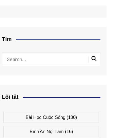
Tìm
Lối tắt
Bài Học Cuộc Sống
(190)
Bình An Nội Tâm
(16)