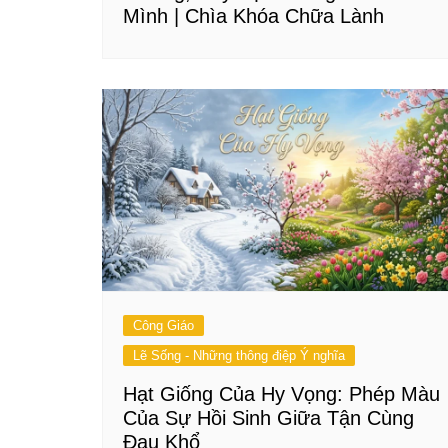
Mình | Chìa Khóa Chữa Lành
Công Giáo
Lẽ Sống - Những thông điệp Ý nghĩa
Hạt Giống Của Hy Vọng: Phép Màu
Của Sự Hồi Sinh Giữa Tận Cùng
Đau Khổ