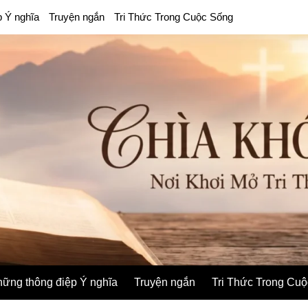
p Ý nghĩa
Truyện ngắn
Tri Thức Trong Cuộc Sống
ững thông điệp Ý nghĩa
Truyện ngắn
Tri Thức Trong Cu