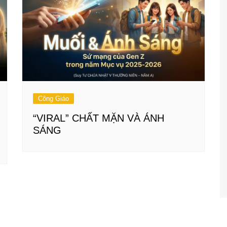
Công Giáo
“VIRAL” CHẤT MẶN VÀ ÁNH
SÁNG