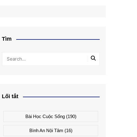
Tìm
Lối tắt
Bài Học Cuộc Sống
(190)
Bình An Nội Tâm
(16)