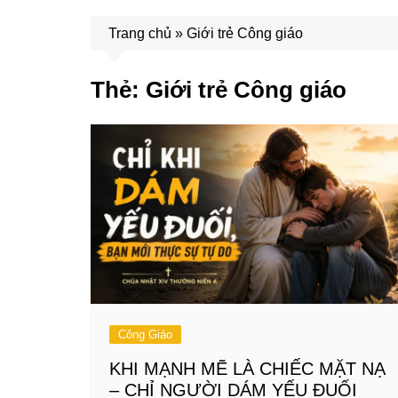
Trang chủ
»
Giới trẻ Công giáo
Thẻ:
Giới trẻ Công giáo
Công Giáo
KHI MẠNH MẼ LÀ CHIẾC MẶT NẠ
– CHỈ NGƯỜI DÁM YẾU ĐUỐI