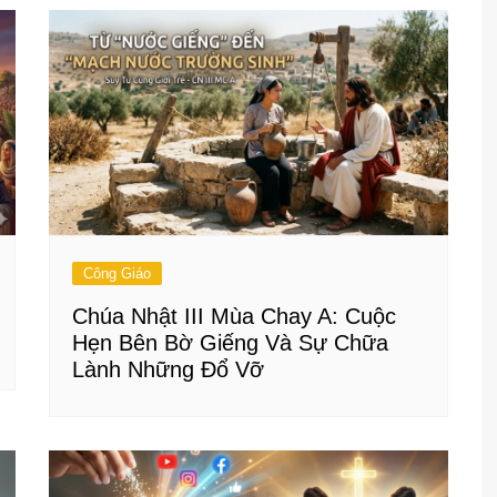
Công Giáo
Chúa Nhật III Mùa Chay A: Cuộc
Hẹn Bên Bờ Giếng Và Sự Chữa
Lành Những Đổ Vỡ