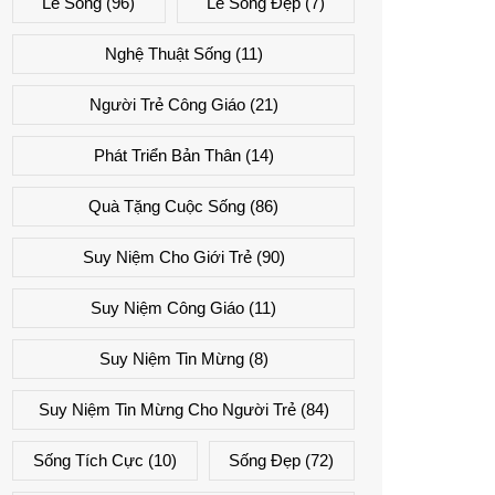
Lẽ Sống
(96)
Lẽ Sống Đẹp
(7)
Nghệ Thuật Sống
(11)
Người Trẻ Công Giáo
(21)
Phát Triển Bản Thân
(14)
Quà Tặng Cuộc Sống
(86)
Suy Niệm Cho Giới Trẻ
(90)
Suy Niệm Công Giáo
(11)
Suy Niệm Tin Mừng
(8)
Suy Niệm Tin Mừng Cho Người Trẻ
(84)
Sống Tích Cực
(10)
Sống Đẹp
(72)