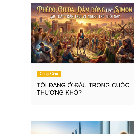
Công Giáo
TÔI ĐANG Ở ĐÂU TRONG CUỘC
THƯƠNG KHÓ?