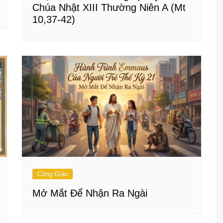
Chúa Nhật XIII Thường Niên A (Mt
10,37-42)
Công Giáo
Mở Mắt Để Nhận Ra Ngài