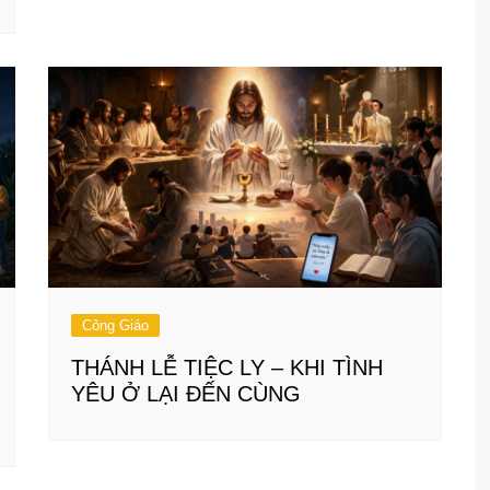
Công Giáo
THÁNH LỄ TIỆC LY – KHI TÌNH
YÊU Ở LẠI ĐẾN CÙNG