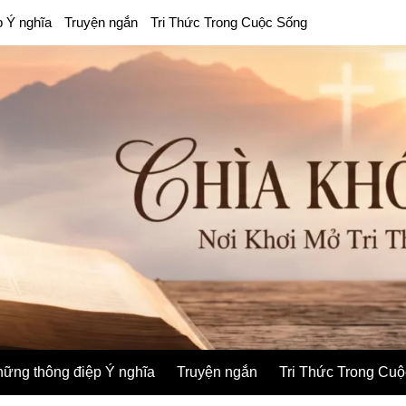
p Ý nghĩa
Truyện ngắn
Tri Thức Trong Cuộc Sống
ững thông điệp Ý nghĩa
Truyện ngắn
Tri Thức Trong Cu