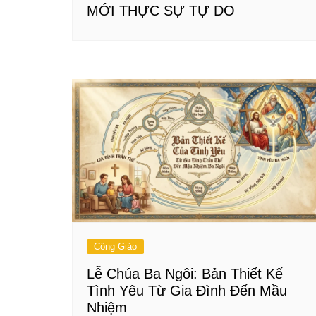
MỚI THỰC SỰ TỰ DO
Công Giáo
Lễ Chúa Ba Ngôi: Bản Thiết Kế
Tình Yêu Từ Gia Đình Đến Mầu
Nhiệm