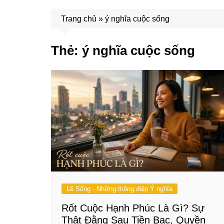
Trang chủ
»
ý nghĩa cuộc sống
Thẻ:
ý nghĩa cuộc sống
Lẽ Sống - Những thông điệp Ý nghĩa
Rốt Cuộc Hạnh Phúc Là Gì? Sự
Thật Đằng Sau Tiền Bạc, Quyền