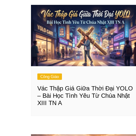
Công Giáo
Vác Thập Giá Giữa Thời Đại YOLO
– Bài Học Tình Yêu Từ Chúa Nhật
XIII TN A