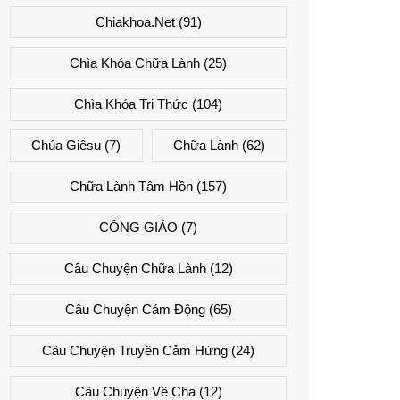
Chiakhoa.net
(91)
Chìa Khóa Chữa Lành
(25)
Chìa Khóa Tri Thức
(104)
Chúa Giêsu
(7)
Chữa Lành
(62)
Chữa Lành Tâm Hồn
(157)
CÔNG GIÁO
(7)
Câu Chuyện Chữa Lành
(12)
Câu Chuyện Cảm Động
(65)
Câu Chuyện Truyền Cảm Hứng
(24)
Câu Chuyện Về Cha
(12)