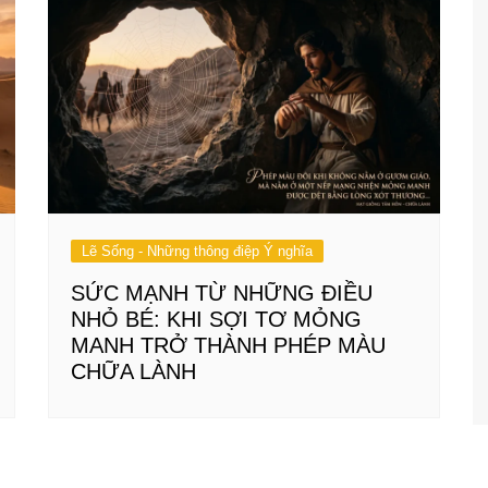
Lẽ Sống - Những thông điệp Ý nghĩa
SỨC MẠNH TỪ NHỮNG ĐIỀU
NHỎ BÉ: KHI SỢI TƠ MỎNG
MANH TRỞ THÀNH PHÉP MÀU
CHỮA LÀNH