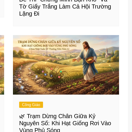
Tờ Giấy Trắng Làm Cả Hội Trường
Lặng Đi
Công Giáo
🌿 Trạm Dừng Chân Giữa Kỷ
Nguyên Số: Khi Hạt Giống Rơi Vào
Vùng Phủ Sóng