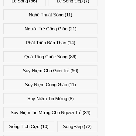
Lẽ Sống
(96)
Lẽ Sống Đẹp
(7)
Nghệ Thuật Sống
(11)
Người Trẻ Công Giáo
(21)
Phát Triển Bản Thân
(14)
Quà Tặng Cuộc Sống
(86)
Suy Niệm Cho Giới Trẻ
(90)
Suy Niệm Công Giáo
(11)
Suy Niệm Tin Mừng
(8)
Suy Niệm Tin Mừng Cho Người Trẻ
(84)
Sống Tích Cực
(10)
Sống Đẹp
(72)