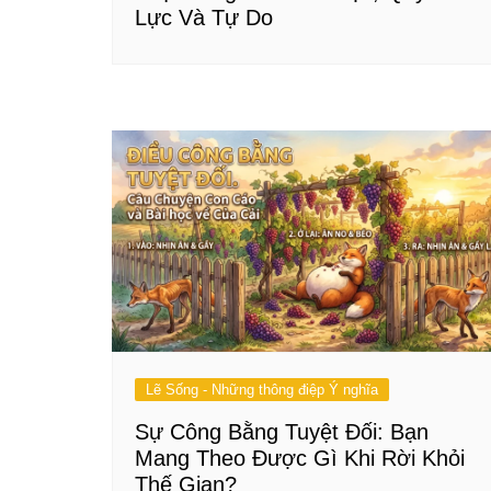
Lực Và Tự Do
Lẽ Sống - Những thông điệp Ý nghĩa
Sự Công Bằng Tuyệt Đối: Bạn
Mang Theo Được Gì Khi Rời Khỏi
Thế Gian?