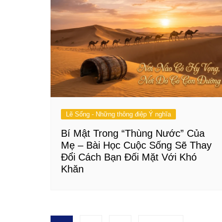
Lẽ Sống - Những thông điệp Ý nghĩa
Bí Mật Trong “Thùng Nước” Của
Mẹ – Bài Học Cuộc Sống Sẽ Thay
Đổi Cách Bạn Đối Mặt Với Khó
Khăn