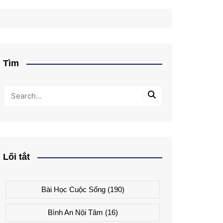
Tìm
Lối tắt
Bài Học Cuộc Sống
(190)
Bình An Nội Tâm
(16)