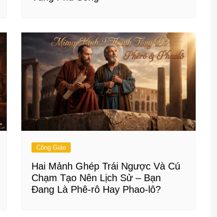
Công Giáo
Hai Mảnh Ghép Trái Ngược Và Cú
Chạm Tạo Nên Lịch Sử – Bạn
Đang Là Phê-rô Hay Phao-lô?