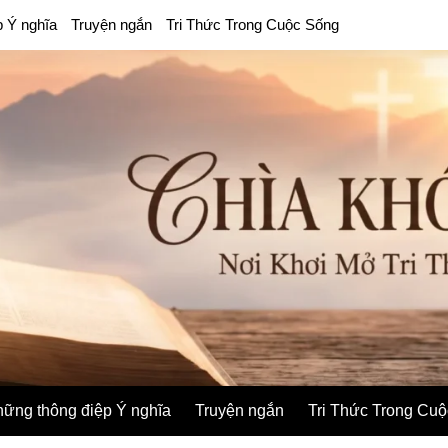
p Ý nghĩa
Truyện ngắn
Tri Thức Trong Cuộc Sống
ững thông điệp Ý nghĩa
Truyện ngắn
Tri Thức Trong Cu