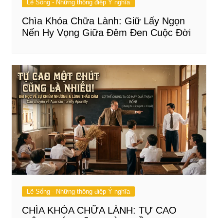
Lẽ Sống - Những thông điệp Ý nghĩa
Chìa Khóa Chữa Lành: Giữ Lấy Ngọn
Nến Hy Vọng Giữa Đêm Đen Cuộc Đời
Lẽ Sống - Những thông điệp Ý nghĩa
CHÌA KHÓA CHỮA LÀNH: TỰ CAO