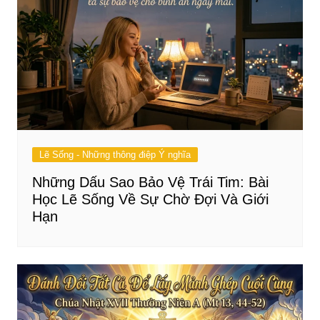
Lẽ Sống - Những thông điệp Ý nghĩa
Những Dấu Sao Bảo Vệ Trái Tim: Bài
Học Lẽ Sống Về Sự Chờ Đợi Và Giới
Hạn