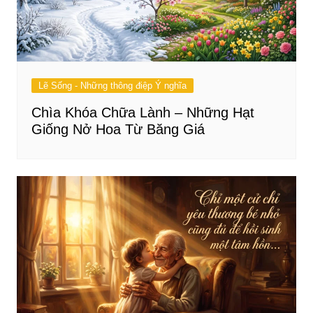
Lẽ Sống - Những thông điệp Ý nghĩa
Chìa Khóa Chữa Lành – Những Hạt
Giống Nở Hoa Từ Băng Giá