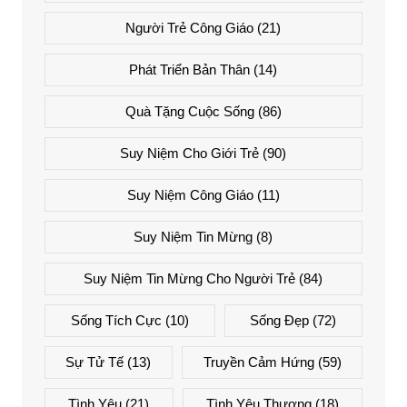
Người Trẻ Công Giáo
(21)
Phát Triển Bản Thân
(14)
Quà Tặng Cuộc Sống
(86)
Suy Niệm Cho Giới Trẻ
(90)
Suy Niệm Công Giáo
(11)
Suy Niệm Tin Mừng
(8)
Suy Niệm Tin Mừng Cho Người Trẻ
(84)
Sống Tích Cực
(10)
Sống Đẹp
(72)
Sự Tử Tế
(13)
Truyền Cảm Hứng
(59)
Tình Yêu
(21)
Tình Yêu Thương
(18)