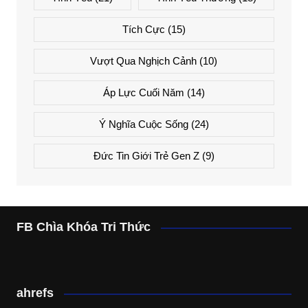
Tích Cực
(15)
Vượt Qua Nghịch Cảnh
(10)
Áp Lực Cuối Năm
(14)
Ý Nghĩa Cuộc Sống
(24)
Đức Tin Giới Trẻ Gen Z
(9)
FB Chìa Khóa Tri Thức
ahrefs