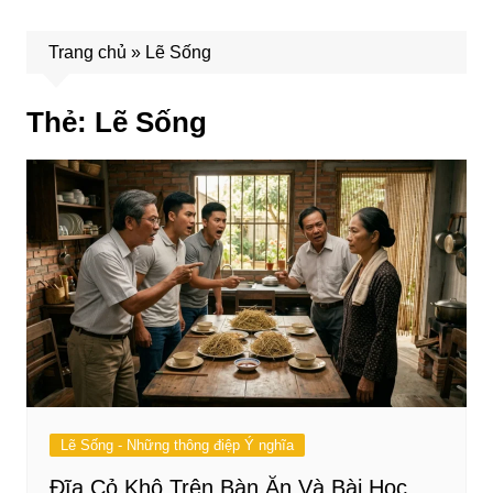
Trang chủ
»
Lẽ Sống
Thẻ:
Lẽ Sống
Lẽ Sống - Những thông điệp Ý nghĩa
Đĩa Cỏ Khô Trên Bàn Ăn Và Bài Học