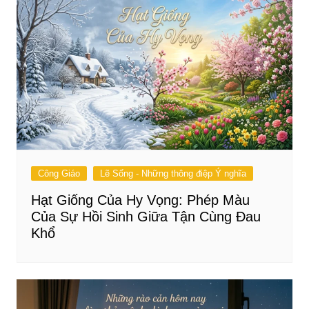
Công Giáo
Lẽ Sống - Những thông điệp Ý nghĩa
Hạt Giống Của Hy Vọng: Phép Màu
Của Sự Hồi Sinh Giữa Tận Cùng Đau
Khổ