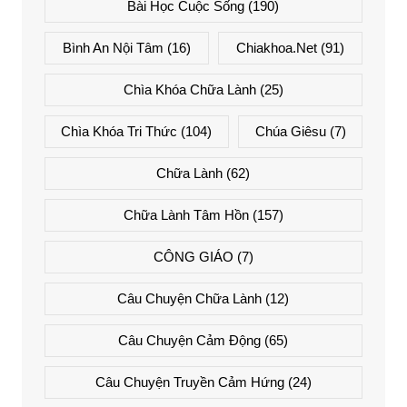
Bài Học Cuộc Sống
(190)
Bình An Nội Tâm
(16)
Chiakhoa.net
(91)
Chìa Khóa Chữa Lành
(25)
Chìa Khóa Tri Thức
(104)
Chúa Giêsu
(7)
Chữa Lành
(62)
Chữa Lành Tâm Hồn
(157)
CÔNG GIÁO
(7)
Câu Chuyện Chữa Lành
(12)
Câu Chuyện Cảm Động
(65)
Câu Chuyện Truyền Cảm Hứng
(24)