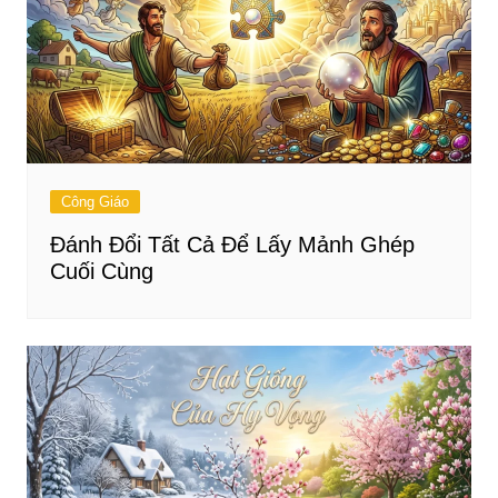
Công Giáo
Đánh Đổi Tất Cả Để Lấy Mảnh Ghép
Cuối Cùng