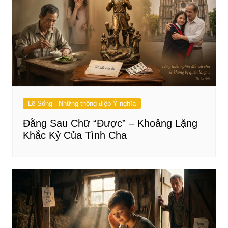
Lẽ Sống - Những thông điệp Ý nghĩa
Đằng Sau Chữ “Được” – Khoảng Lặng
Khắc Kỷ Của Tình Cha