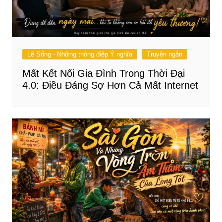
Lẽ Sống - Những thông điệp Ý nghĩa
Truyện ngắn
Mất Kết Nối Gia Đình Trong Thời Đại
4.0: Điều Đáng Sợ Hơn Cả Mất Internet