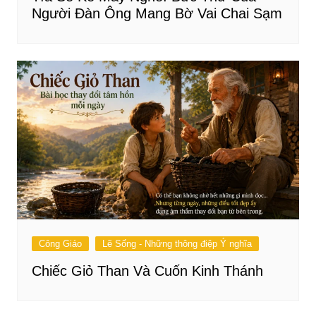
Người Đàn Ông Mang Bờ Vai Chai Sạm
Công Giáo
Lẽ Sống - Những thông điệp Ý nghĩa
Chiếc Giỏ Than Và Cuốn Kinh Thánh