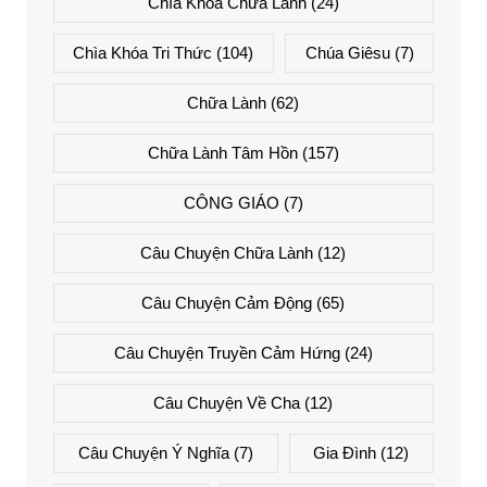
Chìa Khóa Chữa Lành
(24)
Chìa Khóa Tri Thức
(104)
Chúa Giêsu
(7)
Chữa Lành
(62)
Chữa Lành Tâm Hồn
(157)
CÔNG GIÁO
(7)
Câu Chuyện Chữa Lành
(12)
Câu Chuyện Cảm Động
(65)
Câu Chuyện Truyền Cảm Hứng
(24)
Câu Chuyện Về Cha
(12)
Câu Chuyện Ý Nghĩa
(7)
Gia Đình
(12)