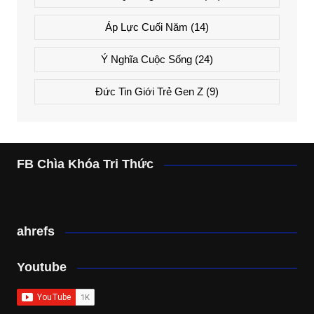
Áp Lực Cuối Năm
(14)
Ý Nghĩa Cuộc Sống
(24)
Đức Tin Giới Trẻ Gen Z
(9)
FB Chìa Khóa Tri Thức
ahrefs
Youtube