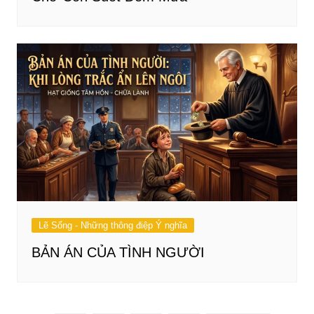
Lẽ Sống - Những thông điệp Ý nghĩa
BẢN ÁN CỦA TÌNH NGƯỜI