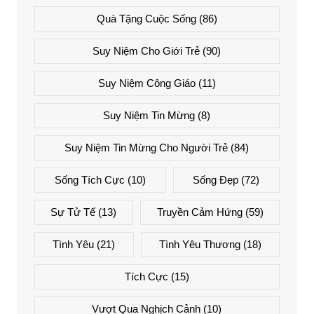
Quà Tặng Cuộc Sống
(86)
Suy Niệm Cho Giới Trẻ
(90)
Suy Niệm Công Giáo
(11)
Suy Niệm Tin Mừng
(8)
Suy Niệm Tin Mừng Cho Người Trẻ
(84)
Sống Tích Cực
(10)
Sống Đẹp
(72)
Sự Tử Tế
(13)
Truyền Cảm Hứng
(59)
Tình Yêu
(21)
Tình Yêu Thương
(18)
Tích Cực
(15)
Vượt Qua Nghịch Cảnh
(10)