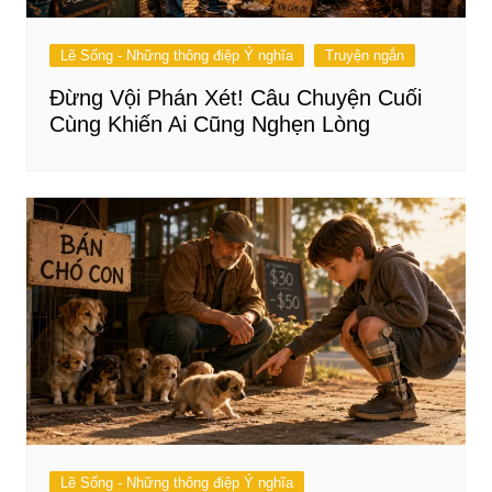
Lẽ Sống - Những thông điệp Ý nghĩa
Truyện ngắn
Đừng Vội Phán Xét! Câu Chuyện Cuối
Cùng Khiến Ai Cũng Nghẹn Lòng
Lẽ Sống - Những thông điệp Ý nghĩa