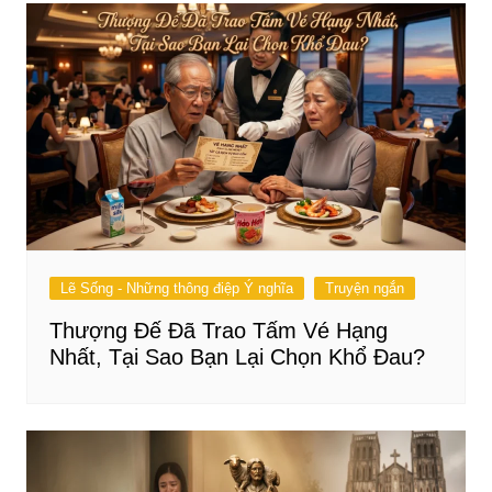
Lẽ Sống - Những thông điệp Ý nghĩa
Truyện ngắn
Thượng Đế Đã Trao Tấm Vé Hạng
Nhất, Tại Sao Bạn Lại Chọn Khổ Đau?