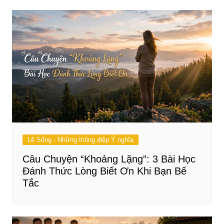
Lẽ Sống - Những thông điệp Ý nghĩa
Câu Chuyện “Khoảng Lặng”: 3 Bài Học
Đánh Thức Lòng Biết Ơn Khi Bạn Bế
Tắc