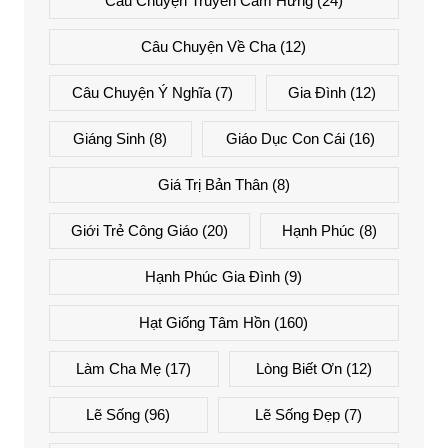
Câu Chuyện Truyền Cảm Hứng
(24)
Câu Chuyện Về Cha
(12)
Câu Chuyện Ý Nghĩa
(7)
Gia Đình
(12)
Giáng Sinh
(8)
Giáo Dục Con Cái
(16)
Giá Trị Bản Thân
(8)
Giới Trẻ Công Giáo
(20)
Hạnh Phúc
(8)
Hạnh Phúc Gia Đình
(9)
Hạt Giống Tâm Hồn
(160)
Làm Cha Mẹ
(17)
Lòng Biết Ơn
(12)
Lẽ Sống
(96)
Lẽ Sống Đẹp
(7)