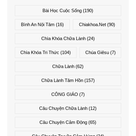
Bài Học Cuộc Sống
(190)
Bình An Nội Tâm
(16)
Chiakhoa.net
(90)
Chìa Khóa Chữa Lành
(24)
Chìa Khóa Tri Thức
(104)
Chúa Giêsu
(7)
Chữa Lành
(62)
Chữa Lành Tâm Hồn
(157)
CÔNG GIÁO
(7)
Câu Chuyện Chữa Lành
(12)
Câu Chuyện Cảm Động
(65)