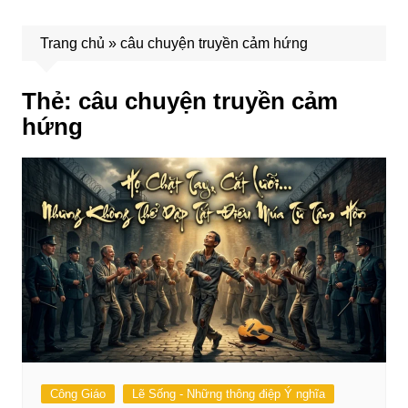
Trang chủ
»
câu chuyện truyền cảm hứng
Thẻ:
câu chuyện truyền cảm
hứng
Công Giáo
Lẽ Sống - Những thông điệp Ý nghĩa