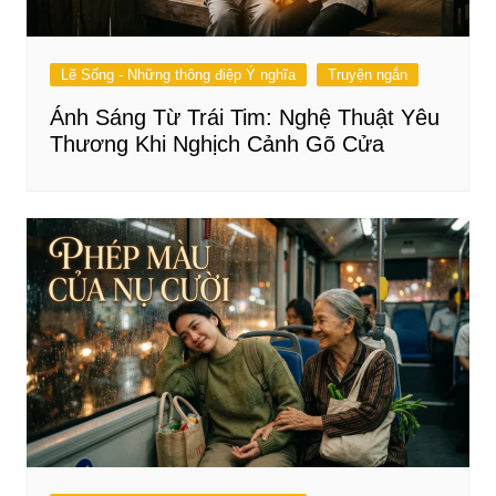
Lẽ Sống - Những thông điệp Ý nghĩa
Truyện ngắn
Ánh Sáng Từ Trái Tim: Nghệ Thuật Yêu
Thương Khi Nghịch Cảnh Gõ Cửa