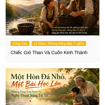
Công Giáo
Lẽ Sống - Những thông điệp Ý nghĩa
Chiếc Giỏ Than Và Cuốn Kinh Thánh