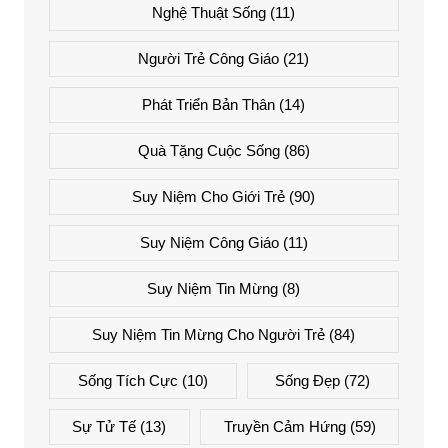
Nghệ Thuật Sống
(11)
Người Trẻ Công Giáo
(21)
Phát Triển Bản Thân
(14)
Quà Tặng Cuộc Sống
(86)
Suy Niệm Cho Giới Trẻ
(90)
Suy Niệm Công Giáo
(11)
Suy Niệm Tin Mừng
(8)
Suy Niệm Tin Mừng Cho Người Trẻ
(84)
Sống Tích Cực
(10)
Sống Đẹp
(72)
Sự Tử Tế
(13)
Truyền Cảm Hứng
(59)