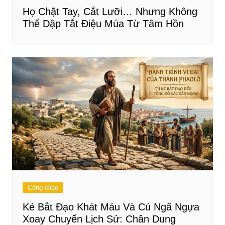
Họ Chặt Tay, Cắt Lưỡi… Nhưng Không
Thể Dập Tắt Điệu Múa Từ Tâm Hồn
Công Giáo
Kẻ Bắt Đạo Khát Máu Và Cú Ngã Ngựa
Xoay Chuyển Lịch Sử: Chân Dung