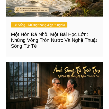
Lẽ Sống - Những thông điệp Ý nghĩa
Một Hòn Đá Nhỏ, Một Bài Học Lớn:
Những Vòng Tròn Nước Và Nghệ Thuật
Sống Tử Tế