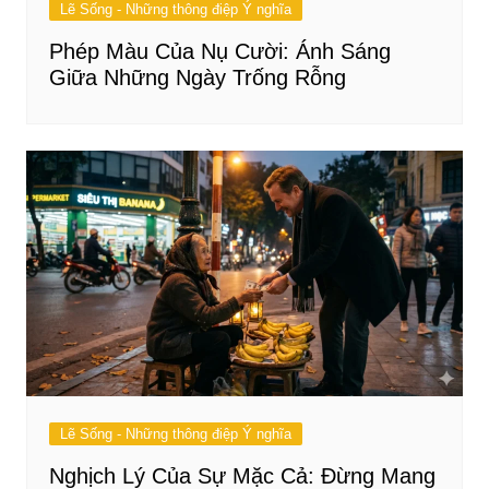
Lẽ Sống - Những thông điệp Ý nghĩa
Phép Màu Của Nụ Cười: Ánh Sáng
Giữa Những Ngày Trống Rỗng
Lẽ Sống - Những thông điệp Ý nghĩa
Nghịch Lý Của Sự Mặc Cả: Đừng Mang