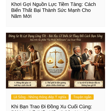
Khơi Gợi Nguồn Lực Tiềm Tàng: Cách
Biến Thất Bại Thành Sức Mạnh Cho
Năm Mới
Lẽ Sống - Những thông điệp Ý nghĩa
Truyện ngắn
Khi Bạn Trao Đi Đồng Xu Cuối Cùng: