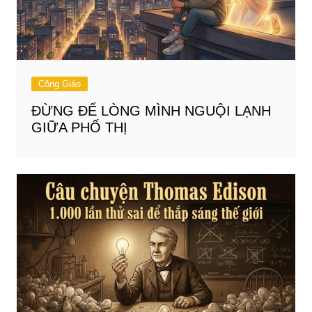
Công Giáo
ĐỪNG ĐỂ LÒNG MÌNH NGUỘI LẠNH
GIỮA PHỐ THỊ