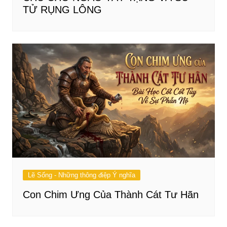
TỬ RỤNG LÔNG
Lẽ Sống - Những thông điệp Ý nghĩa
Con Chim Ưng Của Thành Cát Tư Hãn