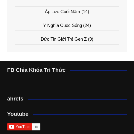
Áp Lực Cuối Năm
(14)
Ý Nghĩa Cuộc Sống
(24)
Đức Tin Giới Trẻ Gen Z
(9)
FB Chìa Khóa Tri Thức
ahrefs
Youtube