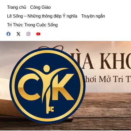
Chuyển
Trang chủ
Công Giáo
đến
Lẽ Sống – Những thông điệp Ý nghĩa
Truyện ngắn
phần
Tri Thức Trong Cuộc Sống
nội
dung