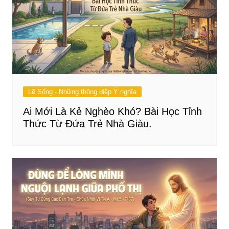
Lẽ Sống - Những thông điệp Ý nghĩa
Ai Mới Là Kẻ Nghèo Khó? Bài Học Tỉnh
Thức Từ Đứa Trẻ Nhà Giàu.