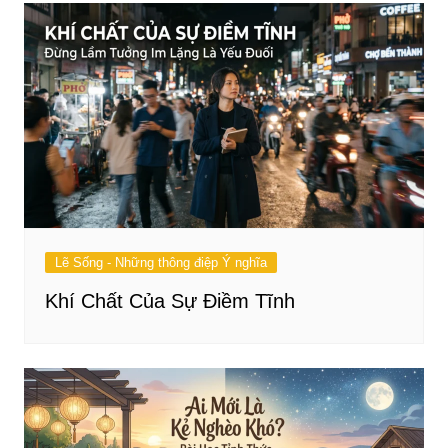
Lẽ Sống - Những thông điệp Ý nghĩa
Khí Chất Của Sự Điềm Tĩnh