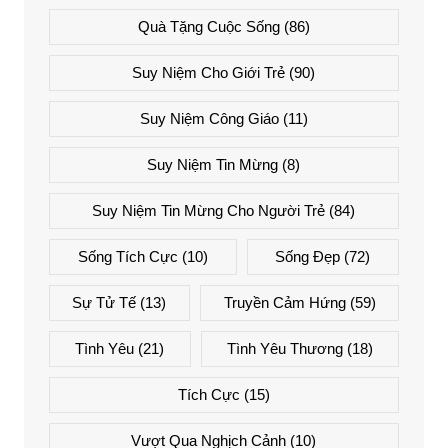
Quà Tặng Cuộc Sống
(86)
Suy Niệm Cho Giới Trẻ
(90)
Suy Niệm Công Giáo
(11)
Suy Niệm Tin Mừng
(8)
Suy Niệm Tin Mừng Cho Người Trẻ
(84)
Sống Tích Cực
(10)
Sống Đẹp
(72)
Sự Tử Tế
(13)
Truyền Cảm Hứng
(59)
Tình Yêu
(21)
Tình Yêu Thương
(18)
Tích Cực
(15)
Vượt Qua Nghịch Cảnh
(10)