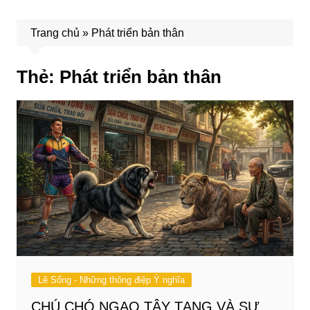
Trang chủ
»
Phát triển bản thân
Thẻ:
Phát triển bản thân
Lẽ Sống - Những thông điệp Ý nghĩa
CHÚ CHÓ NGAO TÂY TẠNG VÀ SƯ