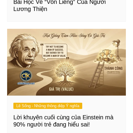
Bài Học Về “Vốn Liếng” Của Người
Lương Thiện
Lẽ Sống - Những thông điệp Ý nghĩa
Lời khuyên cuối cùng của Einstein mà
90% người trẻ đang hiểu sai!