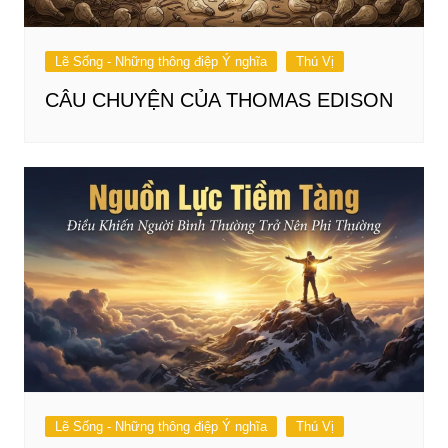
Lẽ Sống - Những thông điệp Ý nghĩa
Thú Vị
CÂU CHUYỆN CỦA THOMAS EDISON
Lẽ Sống - Những thông điệp Ý nghĩa
Thú Vị