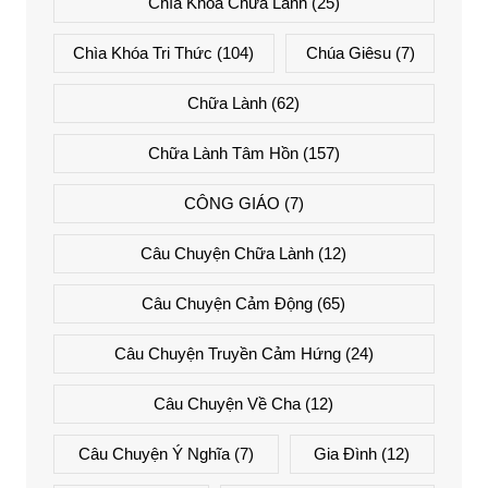
Chìa Khóa Chữa Lành
(25)
Chìa Khóa Tri Thức
(104)
Chúa Giêsu
(7)
Chữa Lành
(62)
Chữa Lành Tâm Hồn
(157)
CÔNG GIÁO
(7)
Câu Chuyện Chữa Lành
(12)
Câu Chuyện Cảm Động
(65)
Câu Chuyện Truyền Cảm Hứng
(24)
Câu Chuyện Về Cha
(12)
Câu Chuyện Ý Nghĩa
(7)
Gia Đình
(12)