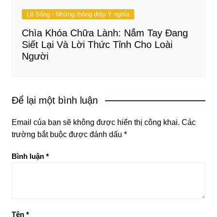
Lẽ Sống - Những thông điệp Ý nghĩa
Chìa Khóa Chữa Lành: Nắm Tay Đang
Siết Lại Và Lời Thức Tỉnh Cho Loài
Người
Để lại một bình luận
Email của bạn sẽ không được hiển thị công khai.
Các
trường bắt buộc được đánh dấu
*
Bình luận
*
Tên
*