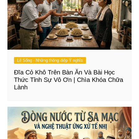
Lẽ Sống - Những thông điệp Ý nghĩa
Đĩa Cỏ Khô Trên Bàn Ăn Và Bài Học
Thức Tỉnh Sự Vô Ơn | Chìa Khóa Chữa
Lành