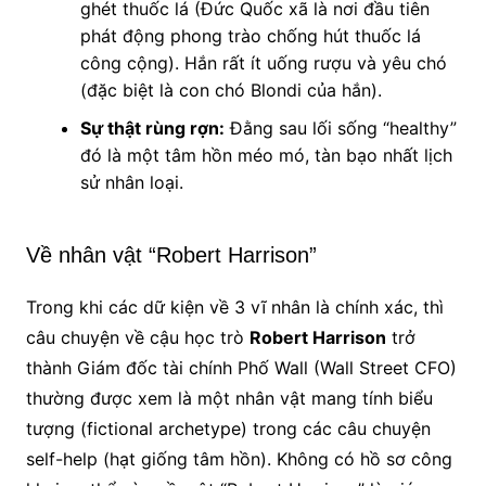
ghét thuốc lá (Đức Quốc xã là nơi đầu tiên
phát động phong trào chống hút thuốc lá
công cộng). Hắn rất ít uống rượu và yêu chó
(đặc biệt là con chó Blondi của hắn).
Sự thật rùng rợn:
Đằng sau lối sống “healthy”
đó là một tâm hồn méo mó, tàn bạo nhất lịch
sử nhân loại.
Về nhân vật “Robert Harrison”
Trong khi các dữ kiện về 3 vĩ nhân là chính xác, thì
câu chuyện về cậu học trò
Robert Harrison
trở
thành Giám đốc tài chính Phố Wall (Wall Street CFO)
thường được xem là một nhân vật mang tính biểu
tượng (fictional archetype) trong các câu chuyện
self-help (hạt giống tâm hồn). Không có hồ sơ công