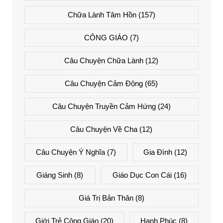
Chữa Lành Tâm Hồn
(157)
CÔNG GIÁO
(7)
Câu Chuyện Chữa Lành
(12)
Câu Chuyện Cảm Động
(65)
Câu Chuyện Truyền Cảm Hứng
(24)
Câu Chuyện Về Cha
(12)
Câu Chuyện Ý Nghĩa
(7)
Gia Đình
(12)
Giáng Sinh
(8)
Giáo Dục Con Cái
(16)
Giá Trị Bản Thân
(8)
Giới Trẻ Công Giáo
(20)
Hạnh Phúc
(8)