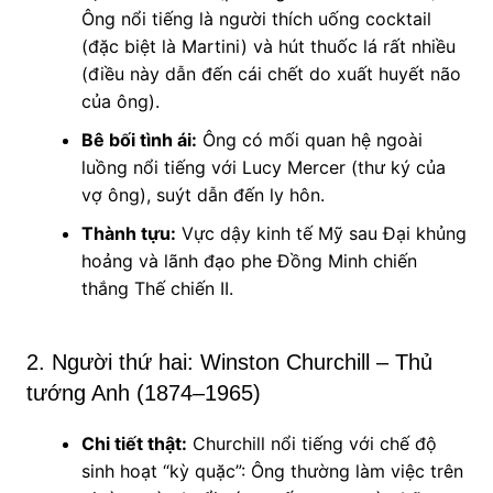
Ông nổi tiếng là người thích uống cocktail
(đặc biệt là Martini) và hút thuốc lá rất nhiều
(điều này dẫn đến cái chết do xuất huyết não
của ông).
Bê bối tình ái:
Ông có mối quan hệ ngoài
luồng nổi tiếng với Lucy Mercer (thư ký của
vợ ông), suýt dẫn đến ly hôn.
Thành tựu:
Vực dậy kinh tế Mỹ sau Đại khủng
hoảng và lãnh đạo phe Đồng Minh chiến
thắng Thế chiến II.
2. Người thứ hai: Winston Churchill – Thủ
tướng Anh (1874–1965)
Chi tiết thật:
Churchill nổi tiếng với chế độ
sinh hoạt “kỳ quặc”: Ông thường làm việc trên