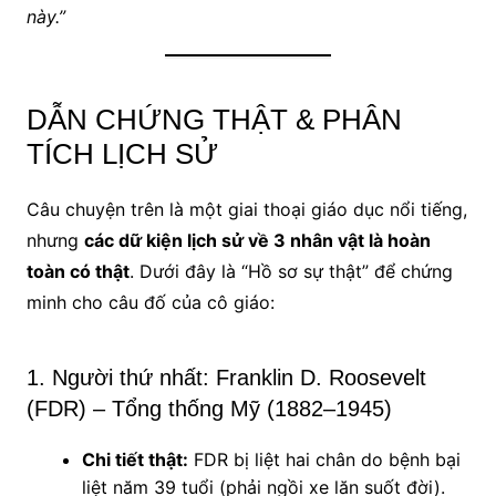
này.”
DẪN CHỨNG THẬT & PHÂN
TÍCH LỊCH SỬ
Câu chuyện trên là một giai thoại giáo dục nổi tiếng,
nhưng
các dữ kiện lịch sử về 3 nhân vật là hoàn
toàn có thật
. Dưới đây là “Hồ sơ sự thật” để chứng
minh cho câu đố của cô giáo:
1. Người thứ nhất: Franklin D. Roosevelt
(FDR) – Tổng thống Mỹ (1882–1945)
Chi tiết thật:
FDR bị liệt hai chân do bệnh bại
liệt năm 39 tuổi (phải ngồi xe lăn suốt đời).