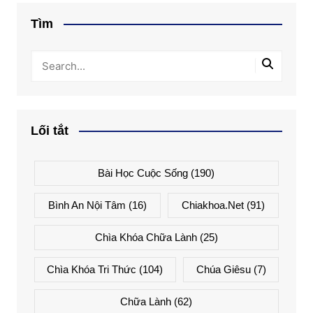
Tìm
Lối tắt
Bài Học Cuộc Sống
(190)
Bình An Nội Tâm
(16)
Chiakhoa.net
(91)
Chìa Khóa Chữa Lành
(25)
Chìa Khóa Tri Thức
(104)
Chúa Giêsu
(7)
Chữa Lành
(62)