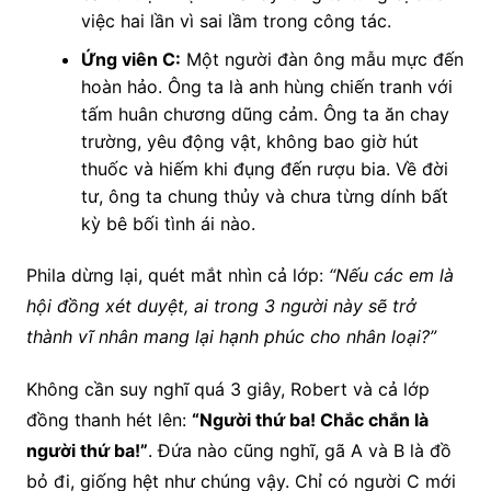
việc hai lần vì sai lầm trong công tác.
Ứng viên C:
Một người đàn ông mẫu mực đến
hoàn hảo. Ông ta là anh hùng chiến tranh với
tấm huân chương dũng cảm. Ông ta ăn chay
trường, yêu động vật, không bao giờ hút
thuốc và hiếm khi đụng đến rượu bia. Về đời
tư, ông ta chung thủy và chưa từng dính bất
kỳ bê bối tình ái nào.
Phila dừng lại, quét mắt nhìn cả lớp:
“Nếu các em là
hội đồng xét duyệt, ai trong 3 người này sẽ trở
thành vĩ nhân mang lại hạnh phúc cho nhân loại?”
Không cần suy nghĩ quá 3 giây, Robert và cả lớp
đồng thanh hét lên:
“Người thứ ba! Chắc chắn là
người thứ ba!”
. Đứa nào cũng nghĩ, gã A và B là đồ
bỏ đi, giống hệt như chúng vậy. Chỉ có người C mới