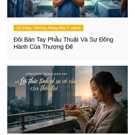
Lẽ Sống - Những thông điệp Ý nghĩa
Đôi Bàn Tay Phẫu Thuật Và Sự Đồng
Hành Của Thượng Đế