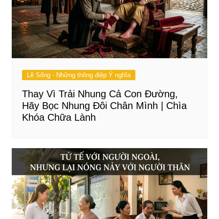
Lẽ Sống - Những thông điệp Ý nghĩa
Thay Vì Trải Nhung Cả Con Đường,
Hãy Bọc Nhung Đôi Chân Mình | Chìa
Khóa Chữa Lành