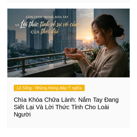
Lẽ Sống - Những thông điệp Ý nghĩa
Chìa Khóa Chữa Lành: Nắm Tay Đang
Siết Lại Và Lời Thức Tỉnh Cho Loài
Người