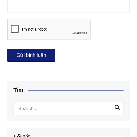
Tìm
Lối tắt