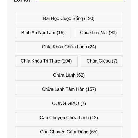
Bài Học Cuộc Sống
(190)
Bình An Nội Tâm
(16)
Chiakhoa.net
(90)
Chìa Khóa Chữa Lành
(24)
Chìa Khóa Tri Thức
(104)
Chúa Giêsu
(7)
Chữa Lành
(62)
Chữa Lành Tâm Hồn
(157)
CÔNG GIÁO
(7)
Câu Chuyện Chữa Lành
(12)
Câu Chuyện Cảm Động
(65)