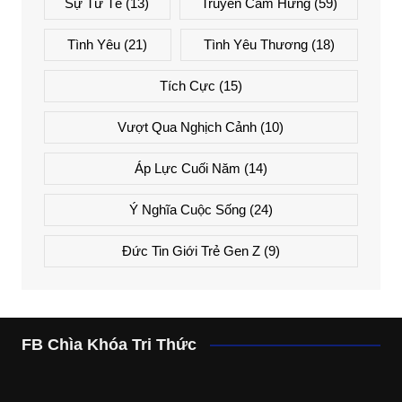
Sự Tử Tế
(13)
Truyền Cảm Hứng
(59)
Tình Yêu
(21)
Tình Yêu Thương
(18)
Tích Cực
(15)
Vượt Qua Nghịch Cảnh
(10)
Áp Lực Cuối Năm
(14)
Ý Nghĩa Cuộc Sống
(24)
Đức Tin Giới Trẻ Gen Z
(9)
FB Chìa Khóa Tri Thức