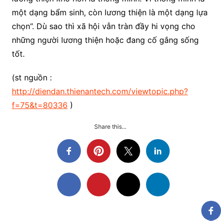
một dạng bẩm sinh, còn lương thiện là một dạng lựa
chọn”. Dù sao thì xã hội vẫn tràn đầy hi vọng cho
những người lương thiện hoặc đang cố gắng sống
tốt.
(st nguồn :
http://diendan.thienantech.com/viewtopic.php?
f=75&t=80336
)
Share this...