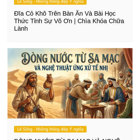
Lẽ Sống - Những thông điệp Ý nghĩa
Đĩa Cỏ Khô Trên Bàn Ăn Và Bài Học
Thức Tỉnh Sự Vô Ơn | Chìa Khóa Chữa
Lành
Lẽ Sống - Những thông điệp Ý nghĩa