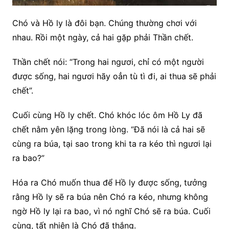
Chó và Hồ ly là đôi bạn. Chúng thường chơi với
nhau. Rồi một ngày, cả hai gặp phải Thần chết.
Thần chết nói: “Trong hai ngươi, chỉ có một người
được sống, hai ngươi hãy oẳn tù tì đi, ai thua sẽ phải
chết”.
Cuối
cùng Hồ ly chết. Chó khóc lóc ôm Hồ Ly đã
chết nằm yên lặng trong lòng. “Đã nói là cả hai sẽ
cùng ra búa, tại sao trong khi ta ra kéo thì ngươi lại
ra bao?”
Hóa ra Chó muốn thua để Hồ ly được sống, tưởng
rằng Hồ ly sẽ ra búa nên Chó ra kéo, nhưng không
ngờ Hồ ly lại ra bao, vì nó nghĩ Chó sẽ ra búa. Cuối
cùng, tất nhiên là Chó đã thắng.