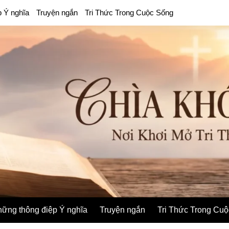
p Ý nghĩa
Truyện ngắn
Tri Thức Trong Cuộc Sống
ững thông điệp Ý nghĩa
Truyện ngắn
Tri Thức Trong Cu