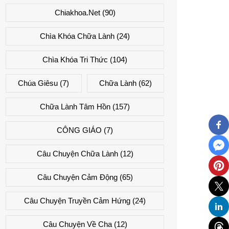
Chiakhoa.net
(90)
Chìa Khóa Chữa Lành
(24)
Chìa Khóa Tri Thức
(104)
Chúa Giêsu
(7)
Chữa Lành
(62)
Chữa Lành Tâm Hồn
(157)
CÔNG GIÁO
(7)
Câu Chuyện Chữa Lành
(12)
Câu Chuyện Cảm Động
(65)
Câu Chuyện Truyền Cảm Hứng
(24)
Câu Chuyện Về Cha
(12)