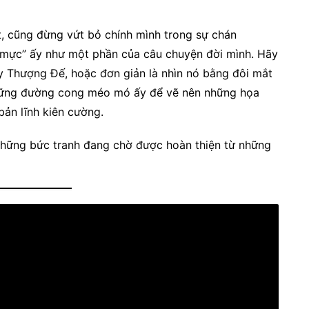
, cũng đừng vứt bỏ chính mình trong sự chán
mực” ấy như một phần của câu chuyện đời mình. Hãy
ay Thượng Đế, hoặc đơn giản là nhìn nó bằng đôi mắt
những đường cong méo mó ấy để vẽ nên những họa
bản lĩnh kiên cường.
những bức tranh đang chờ được hoàn thiện từ những