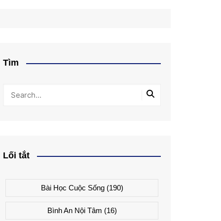
Tìm
Lối tắt
Bài Học Cuộc Sống
(190)
Bình An Nội Tâm
(16)