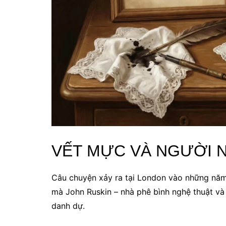
VẾT MỰC VÀ NGƯỜI N
Câu chuyện xảy ra tại London vào những năm c
mà John Ruskin – nhà phê bình nghệ thuật và t
danh dự.