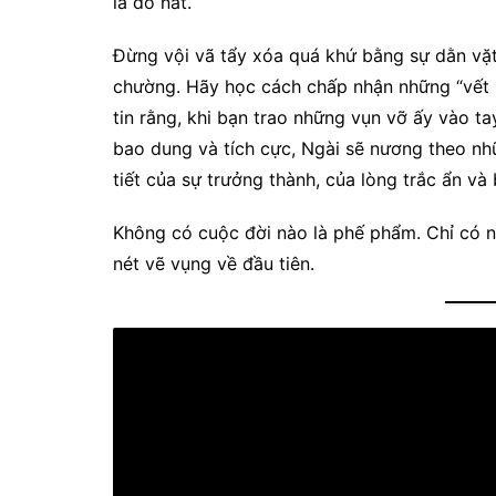
là đổ nát.
Đừng vội vã tẩy xóa quá khứ bằng sự dằn vặt
chường. Hãy học cách chấp nhận những “vết 
tin rằng, khi bạn trao những vụn vỡ ấy vào t
bao dung và tích cực, Ngài sẽ nương theo 
tiết của sự trưởng thành, của lòng trắc ẩn và 
Không có cuộc đời nào là phế phẩm. Chỉ có 
nét vẽ vụng về đầu tiên.