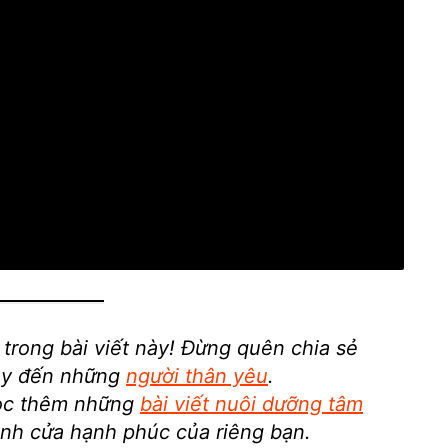
trong bài viết này! Đừng quên chia sẻ
y đến những
người thân yêu
.
ọc thêm những
bài viết nuôi dưỡng tâm
nh cửa hạnh phúc của riêng bạn.