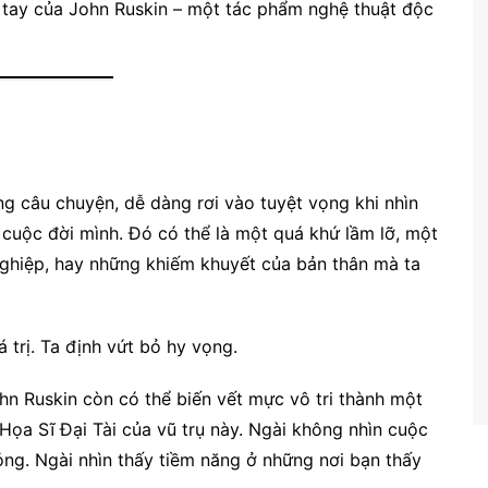
n tay của John Ruskin – một tác phẩm nghệ thuật độc
g câu chuyện, dễ dàng rơi vào tuyệt vọng khi nhìn
 cuộc đời mình. Đó có thể là một quá khứ lầm lỡ, một
nghiệp, hay những khiếm khuyết của bản thân mà ta
á trị. Ta định vứt bỏ hy vọng.
n Ruskin còn có thể biến vết mực vô tri thành một
 Họa Sĩ Đại Tài của vũ trụ này. Ngài không nhìn cuộc
ỏng. Ngài nhìn thấy tiềm năng ở những nơi bạn thấy