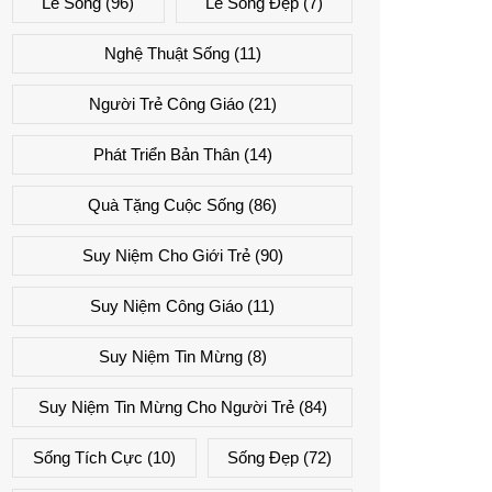
Lẽ Sống
(96)
Lẽ Sống Đẹp
(7)
Nghệ Thuật Sống
(11)
Người Trẻ Công Giáo
(21)
Phát Triển Bản Thân
(14)
Quà Tặng Cuộc Sống
(86)
Suy Niệm Cho Giới Trẻ
(90)
Suy Niệm Công Giáo
(11)
Suy Niệm Tin Mừng
(8)
Suy Niệm Tin Mừng Cho Người Trẻ
(84)
Sống Tích Cực
(10)
Sống Đẹp
(72)