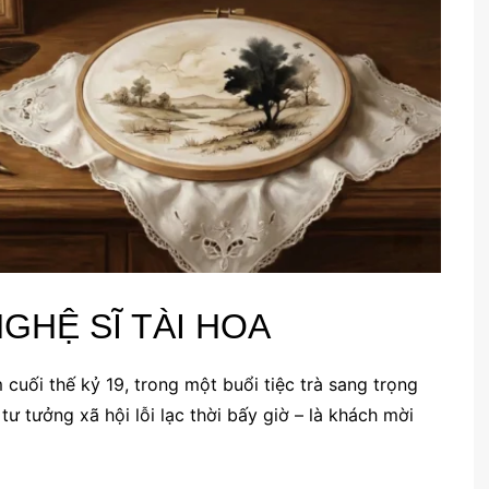
GHỆ SĨ TÀI HOA
uối thế kỷ 19, trong một buổi tiệc trà sang trọng
ư tưởng xã hội lỗi lạc thời bấy giờ – là khách mời