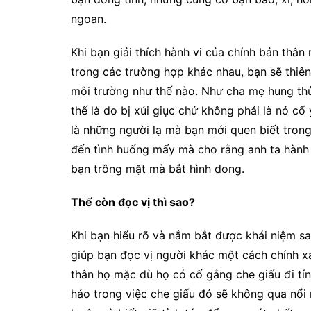
ngoan.
Khi bạn giải thích hành vi của chính bản thân
trong các trường hợp khác nhau, bạn sẽ thiên
môi trường như thế nào. Như cha mẹ hung thủ
thế là do bị xúi giục chứ không phải là nó cố 
là những người lạ mà bạn mới quen biết tron
đến tình huống mấy mà cho rằng anh ta hành x
bạn trông mặt mà bắt hình dong.
Thế còn đọc vị thì sao?
Khi bạn hiểu rõ và nắm bắt được khái niệm sa
giúp bạn đọc vị người khác một cách chính xá
thân họ mặc dù họ có cố gắng che giấu đi tí
hảo trong việc che giấu đó sẽ không qua nổi