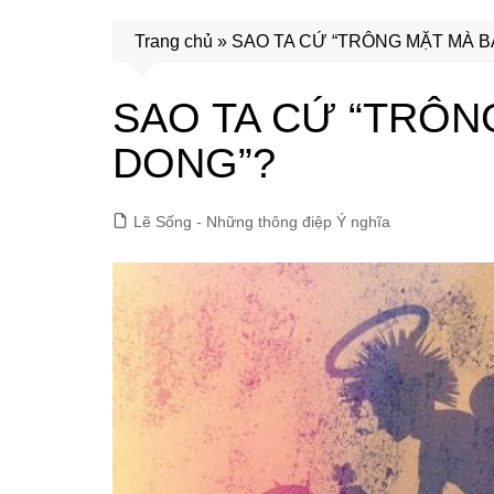
Trang chủ
»
SAO TA CỨ “TRÔNG MẶT MÀ B
SAO TA CỨ “TRÔN
DONG”?
Lẽ Sống - Những thông điệp Ý nghĩa