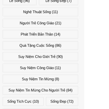
Lẽ Sống
(96)
Lẽ Sống Đẹp
(7)
Nghệ Thuật Sống
(11)
Người Trẻ Công Giáo
(21)
Phát Triển Bản Thân
(14)
Quà Tặng Cuộc Sống
(86)
Suy Niệm Cho Giới Trẻ
(90)
Suy Niệm Công Giáo
(11)
Suy Niệm Tin Mừng
(8)
Suy Niệm Tin Mừng Cho Người Trẻ
(84)
Sống Tích Cực
(10)
Sống Đẹp
(72)