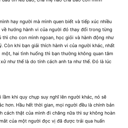
 mình hay người mà mình quen biết và tiếp xúc nhiều
 về hướng hành vi của người đó thay đổi trong từng
 thì cho con mình ngoan, học giỏi và hành động như
ý. Còn khi bạn giải thích hành vi của người khác, nhất
g một, hai tình huống thì bạn thường không quan tâm
ử như thế là do tính cách anh ta như thế. Đó là lúc
i lầm khi quy chụp suy nghĩ lên người khác, nó sẽ
c hơn. Hầu hết thời gian, mọi người đều là chính bản
nh cách thật của mình đi chăng nữa thì sự không hoàn
 mắt của một người đọc vị đã được trải qua huấn