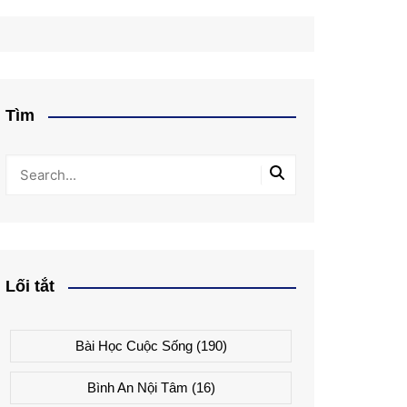
Tìm
Lối tắt
Bài Học Cuộc Sống
(190)
Bình An Nội Tâm
(16)