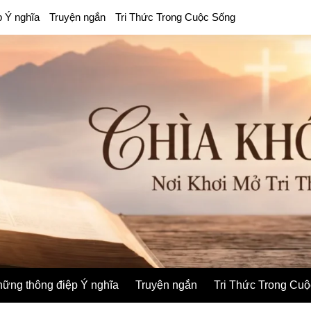
p Ý nghĩa
Truyện ngắn
Tri Thức Trong Cuộc Sống
ững thông điệp Ý nghĩa
Truyện ngắn
Tri Thức Trong Cu