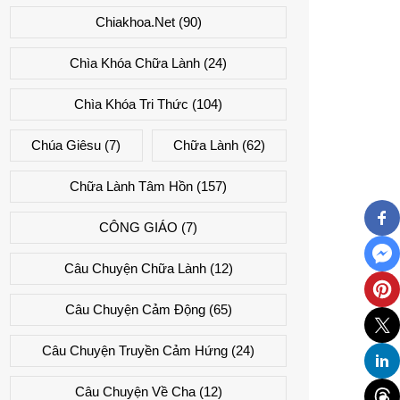
Chiakhoa.net
(90)
Chìa Khóa Chữa Lành
(24)
Chìa Khóa Tri Thức
(104)
Chúa Giêsu
(7)
Chữa Lành
(62)
Chữa Lành Tâm Hồn
(157)
CÔNG GIÁO
(7)
Câu Chuyện Chữa Lành
(12)
Câu Chuyện Cảm Động
(65)
Câu Chuyện Truyền Cảm Hứng
(24)
Câu Chuyện Về Cha
(12)