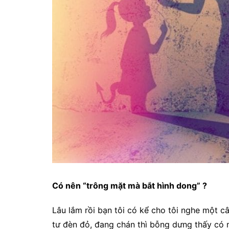
Có nên “trông mặt mà bắt hình dong” ?
Lâu lắm rồi bạn tôi có kể cho tôi nghe một 
tư đèn đỏ, đang chán thì bỗng dưng thấy có