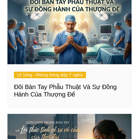
Lẽ Sống - Những thông điệp Ý nghĩa
Đôi Bàn Tay Phẫu Thuật Và Sự Đồng
Hành Của Thượng Đế