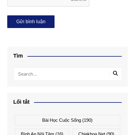
Tìm
Lối tắt
Bài Học Cuộc Sống
(190)
Bình An Nội Tâm
(16)
Chiakhoa.net
(90)