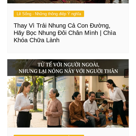
Lẽ Sống - Những thông điệp Ý nghĩa
Thay Vì Trải Nhung Cả Con Đường,
Hãy Bọc Nhung Đôi Chân Mình | Chìa
Khóa Chữa Lành