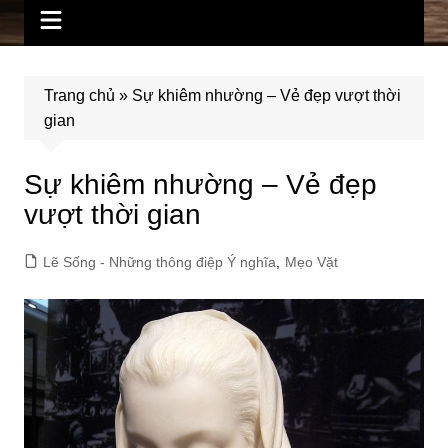
Trang chủ
»
Sự khiêm nhường – Vẻ đẹp vượt thời
gian
Sự khiêm nhường – Vẻ đẹp
vượt thời gian
Lẽ Sống - Những thông điệp Ý nghĩa
,
Mẹo Vặt