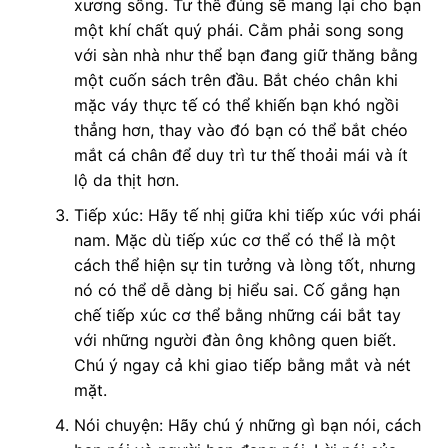
xương sống. Tư thế đúng sẽ mang lại cho bạn
một khí chất quý phái. Cằm phải song song
với sàn nhà như thể bạn đang giữ thăng bằng
một cuốn sách trên đầu. Bắt chéo chân khi
mặc váy thực tế có thể khiến bạn khó ngồi
thẳng hơn, thay vào đó bạn có thể bắt chéo
mắt cá chân để duy trì tư thế thoải mái và ít
lộ da thịt hơn.
Tiếp xúc: Hãy tế nhị giữa khi tiếp xúc với phái
nam. Mặc dù tiếp xúc cơ thể có thể là một
cách thể hiện sự tin tưởng và lòng tốt, nhưng
nó có thể dễ dàng bị hiểu sai. Cố gắng hạn
chế tiếp xúc cơ thể bằng những cái bắt tay
với những người đàn ông không quen biết.
Chú ý ngay cả khi giao tiếp bằng mắt và nét
mặt.
Nói chuyện: Hãy chú ý những gì bạn nói, cách