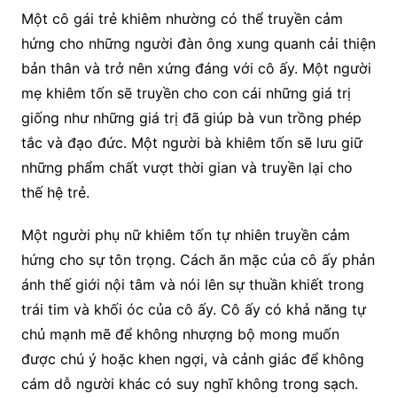
Một cô gái trẻ khiêm nhường có thể truyền cảm
hứng cho những người đàn ông xung quanh cải thiện
bản thân và trở nên xứng đáng với cô ấy. Một người
mẹ khiêm tốn sẽ truyền cho con cái những giá trị
giống như những giá trị đã giúp bà vun trồng phép
tắc và đạo đức. Một người bà khiêm tốn sẽ lưu giữ
những phẩm chất vượt thời gian và truyền lại cho
thế hệ trẻ.
Một người phụ nữ khiêm tốn tự nhiên truyền cảm
hứng cho sự tôn trọng. Cách ăn mặc của cô ấy phản
ánh thế giới nội tâm và nói lên sự thuần khiết trong
trái tim và khối óc của cô ấy. Cô ấy có khả năng tự
chủ mạnh mẽ để không nhượng bộ mong muốn
được chú ý hoặc khen ngợi, và cảnh giác để không
cám dỗ người khác có suy nghĩ không trong sạch.