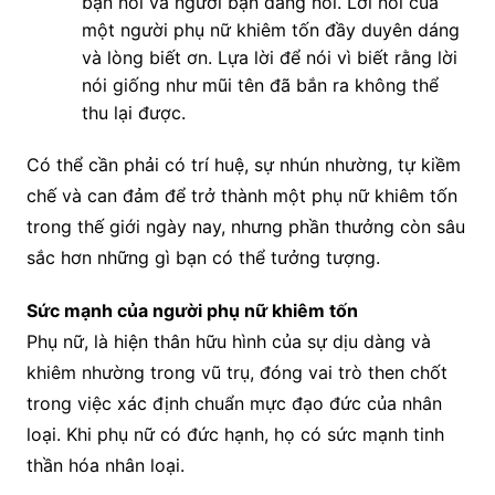
bạn nói và người bạn đang nói. Lời nói của
một người phụ nữ khiêm tốn đầy duyên dáng
và lòng biết ơn. Lựa lời để nói vì biết rằng lời
nói giống như mũi tên đã bắn ra không thể
thu lại được.
Có thể cần phải có trí huệ, sự nhún nhường, tự kiềm
chế và can đảm để trở thành một phụ nữ khiêm tốn
trong thế giới ngày nay, nhưng phần thưởng còn sâu
sắc hơn những gì bạn có thể tưởng tượng.
Sức mạnh của người phụ nữ khiêm tốn
Phụ nữ, là hiện thân hữu hình của sự dịu dàng và
khiêm nhường trong vũ trụ, đóng vai trò then chốt
trong việc xác định chuẩn mực đạo đức của nhân
loại. Khi phụ nữ có đức hạnh, họ có sức mạnh tinh
thần hóa nhân loại.