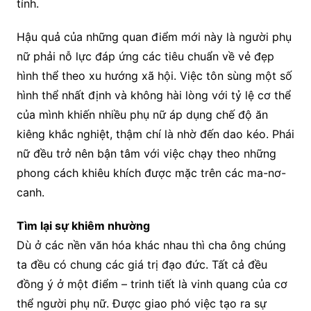
tính.
Hậu quả của những quan điểm mới này là người phụ
nữ phải nỗ lực đáp ứng các tiêu chuẩn về vẻ đẹp
hình thể theo xu hướng xã hội. Việc tôn sùng một số
hình thể nhất định và không hài lòng với tỷ lệ cơ thể
của mình khiến nhiều phụ nữ áp dụng chế độ ăn
kiêng khắc nghiệt, thậm chí là nhờ đến dao kéo. Phái
nữ đều trở nên bận tâm với việc chạy theo những
phong cách khiêu khích được mặc trên các ma-nơ-
canh.
Tìm lại sự khiêm nhường
Dù ở các nền văn hóa khác nhau thì cha ông chúng
ta đều có chung các giá trị đạo đức. Tất cả đều
đồng ý ở một điểm – trinh tiết là vinh quang của cơ
thể người phụ nữ. Được giao phó việc tạo ra sự