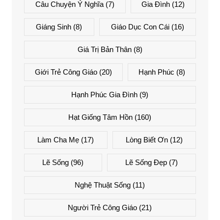
Câu Chuyện Ý Nghĩa
(7)
Gia Đình
(12)
Giáng Sinh
(8)
Giáo Dục Con Cái
(16)
Giá Trị Bản Thân
(8)
Giới Trẻ Công Giáo
(20)
Hạnh Phúc
(8)
Hạnh Phúc Gia Đình
(9)
Hạt Giống Tâm Hồn
(160)
Làm Cha Mẹ
(17)
Lòng Biết Ơn
(12)
Lẽ Sống
(96)
Lẽ Sống Đẹp
(7)
Nghệ Thuật Sống
(11)
Người Trẻ Công Giáo
(21)