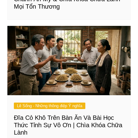
Mọi Tổn Thương
Lẽ Sống - Những thông điệp Ý nghĩa
Đĩa Cỏ Khô Trên Bàn Ăn Và Bài Học
Thức Tỉnh Sự Vô Ơn | Chìa Khóa Chữa
Lành