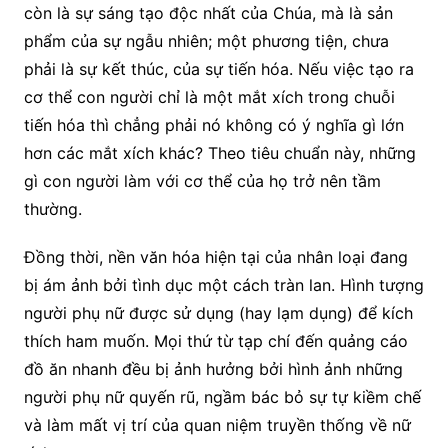
còn là sự sáng tạo độc nhất của Chúa, mà là sản
phẩm của sự ngẫu nhiên; một phương tiện, chưa
phải là sự kết thúc, của sự tiến hóa. Nếu việc tạo ra
cơ thể con người chỉ là một mắt xích trong chuỗi
tiến hóa thì chẳng phải nó không có ý nghĩa gì lớn
hơn các mắt xích khác? Theo tiêu chuẩn này, những
gì con người làm với cơ thể của họ trở nên tầm
thường.
Đồng thời, nền văn hóa hiện tại của nhân loại đang
bị ám ảnh bởi tình dục một cách tràn lan. Hình tượng
người phụ nữ được sử dụng (hay lạm dụng) để kích
thích ham muốn. Mọi thứ từ tạp chí đến quảng cáo
đồ ăn nhanh đều bị ảnh hưởng bởi hình ảnh những
người phụ nữ quyến rũ, ngầm bác bỏ sự tự kiềm chế
và làm mất vị trí của quan niệm truyền thống về nữ