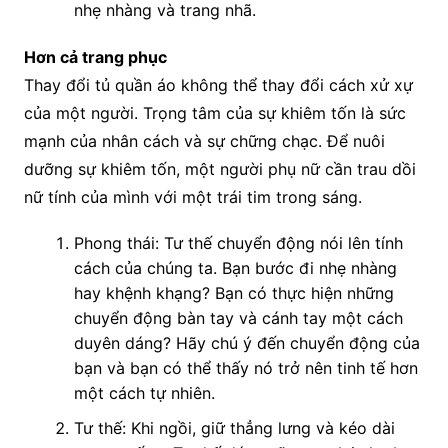
nhẹ nhàng và trang nhã.
Hơn cả trang phục
Thay đổi tủ quần áo không thể thay đổi cách xử xự
của một người. Trọng tâm của sự khiêm tốn là sức
mạnh của nhân cách và sự chững chạc. Để nuôi
dưỡng sự khiêm tốn, một người phụ nữ cần trau dồi
nữ tính của mình với một trái tim trong sáng.
Phong thái: Tư thế chuyển động nói lên tính
cách của chúng ta. Bạn bước đi nhẹ nhàng
hay khệnh khạng? Bạn có thực hiện những
chuyển động bàn tay và cánh tay một cách
duyên dáng? Hãy chú ý đến chuyển động của
bạn và bạn có thể thấy nó trở nên tinh tế hơn
một cách tự nhiên.
Tư thế: Khi ngồi, giữ thẳng lưng và kéo dài