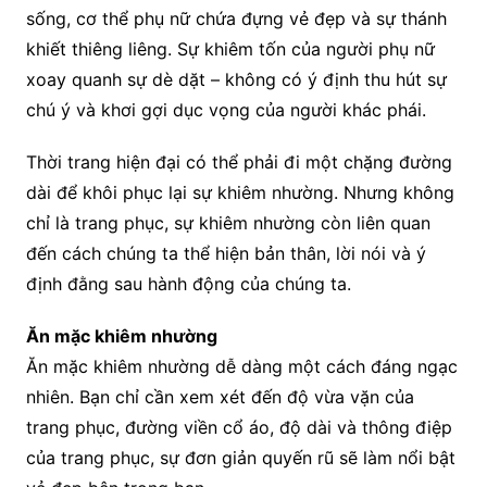
sống, cơ thể phụ nữ chứa đựng vẻ đẹp và sự thánh
khiết thiêng liêng. Sự khiêm tốn của người phụ nữ
xoay quanh sự dè dặt – không có ý định thu hút sự
chú ý và khơi gợi dục vọng của người khác phái.
Thời trang hiện đại có thể phải đi một chặng đường
dài để khôi phục lại sự khiêm nhường. Nhưng không
chỉ là trang phục, sự khiêm nhường còn liên quan
đến cách chúng ta thể hiện bản thân, lời nói và ý
định đằng sau hành động của chúng ta.
Ăn mặc khiêm nhường
Ăn mặc khiêm nhường dễ dàng một cách đáng ngạc
nhiên. Bạn chỉ cần xem xét đến độ vừa vặn của
trang phục, đường viền cổ áo, độ dài và thông điệp
của trang phục, sự đơn giản quyến rũ sẽ làm nổi bật