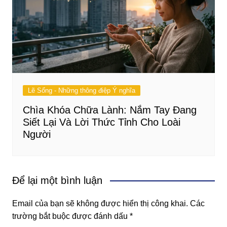
Lẽ Sống - Những thông điệp Ý nghĩa
Chìa Khóa Chữa Lành: Nắm Tay Đang
Siết Lại Và Lời Thức Tỉnh Cho Loài
Người
Để lại một bình luận
Email của bạn sẽ không được hiển thị công khai.
Các
trường bắt buộc được đánh dấu
*