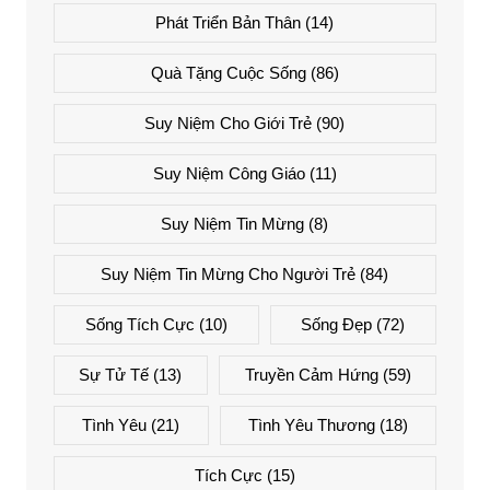
Phát Triển Bản Thân
(14)
Quà Tặng Cuộc Sống
(86)
Suy Niệm Cho Giới Trẻ
(90)
Suy Niệm Công Giáo
(11)
Suy Niệm Tin Mừng
(8)
Suy Niệm Tin Mừng Cho Người Trẻ
(84)
Sống Tích Cực
(10)
Sống Đẹp
(72)
Sự Tử Tế
(13)
Truyền Cảm Hứng
(59)
Tình Yêu
(21)
Tình Yêu Thương
(18)
Tích Cực
(15)