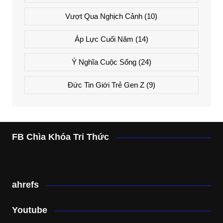
Vượt Qua Nghịch Cảnh
(10)
Áp Lực Cuối Năm
(14)
Ý Nghĩa Cuộc Sống
(24)
Đức Tin Giới Trẻ Gen Z
(9)
FB Chìa Khóa Tri Thức
ahrefs
Youtube