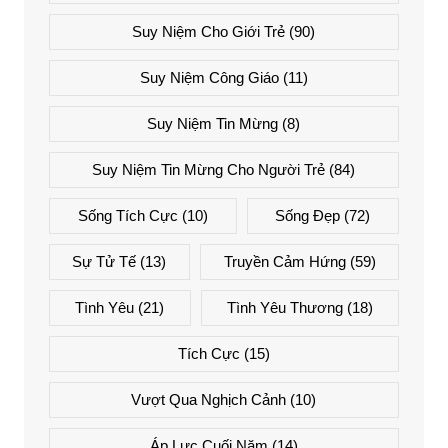
Suy Niệm Cho Giới Trẻ
(90)
Suy Niệm Công Giáo
(11)
Suy Niệm Tin Mừng
(8)
Suy Niệm Tin Mừng Cho Người Trẻ
(84)
Sống Tích Cực
(10)
Sống Đẹp
(72)
Sự Tử Tế
(13)
Truyền Cảm Hứng
(59)
Tình Yêu
(21)
Tình Yêu Thương
(18)
Tích Cực
(15)
Vượt Qua Nghịch Cảnh
(10)
Áp Lực Cuối Năm
(14)