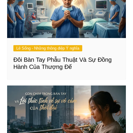
Lẽ Sống - Những thông điệp Ý nghĩa
Đôi Bàn Tay Phẫu Thuật Và Sự Đồng
Hành Của Thượng Đế