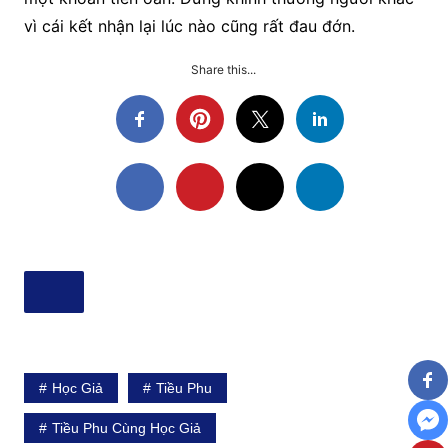
vì cái kết nhận lại lúc nào cũng rất đau đớn.
Share this...
Học Giả
Tiều Phu
Tiều Phu Cùng Học Giả