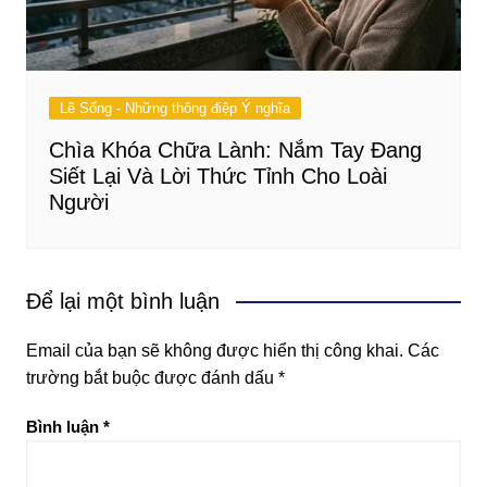
Lẽ Sống - Những thông điệp Ý nghĩa
Chìa Khóa Chữa Lành: Nắm Tay Đang
Siết Lại Và Lời Thức Tỉnh Cho Loài
Người
Để lại một bình luận
Email của bạn sẽ không được hiển thị công khai.
Các
trường bắt buộc được đánh dấu
*
Bình luận
*