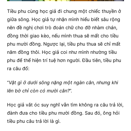
Tiều phu cùng học giả đi chung một chiếc thuyền ở
giữa sông. Học giả tự nhận mình hiểu biết sâu rộng
nên đề nghị chơi trò đoán chữ cho đỡ nhàm chán,
đồng thời giao kèo, nếu mình thua sẽ mất cho tiều
phu mười đồng. Ngược lại, tiều phu thua sẽ chỉ mất
năm đồng thôi. Học giả coi như mình nhường tiều
phu để thể hiện trí tuệ hơn người. Đầu tiên, tiều phu
ra câu đố:
“
Vật gì ở dưới sông nặng một ngàn cân, nhưng khi
lên bờ chỉ còn có mười cân?
”.
Học giả vắt óc suy nghĩ vẫn tìm không ra câu trả lời,
đành đưa cho tiều phu mười đồng. Sau đó, ông hỏi
tiều phu câu trả lời là gì.