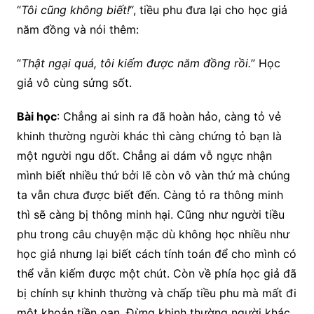
“
Tôi cũng không biết!
“, tiều phu đưa lại cho học giả
năm đồng và nói thêm:
“
Thật ngại quá, tôi kiếm được năm đồng rồi.
” Học
giả vô cùng sửng sốt.
Bài học
: Chẳng ai sinh ra đã hoàn hảo, càng tỏ vẻ
khinh thường người khác thì càng chứng tỏ bạn là
một người ngu dốt. Chẳng ai dám vỗ ngực nhận
mình biết nhiều thứ bởi lẽ còn vô vàn thứ mà chúng
ta vẫn chưa được biết đến. Càng tỏ ra thông minh
thì sẽ càng bị thông minh hại. Cũng như người tiều
phu trong câu chuyện mặc dù không học nhiều như
học giả nhưng lại biết cách tính toán để cho mình có
thể vẫn kiếm được một chút. Còn về phía học giả đã
bị chính sự khinh thường và chấp tiều phu mà mất đi
một khoản tiền oan. Đừng khinh thường người khác