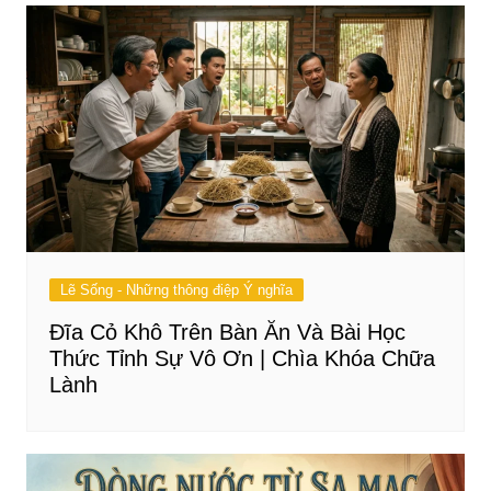
Lẽ Sống - Những thông điệp Ý nghĩa
Đĩa Cỏ Khô Trên Bàn Ăn Và Bài Học
Thức Tỉnh Sự Vô Ơn | Chìa Khóa Chữa
Lành