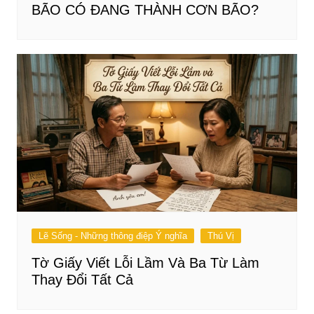
BÃO CÓ ĐANG THÀNH CƠN BÃO?
Lẽ Sống - Những thông điệp Ý nghĩa
Thú Vị
Tờ Giấy Viết Lỗi Lầm Và Ba Từ Làm
Thay Đổi Tất Cả