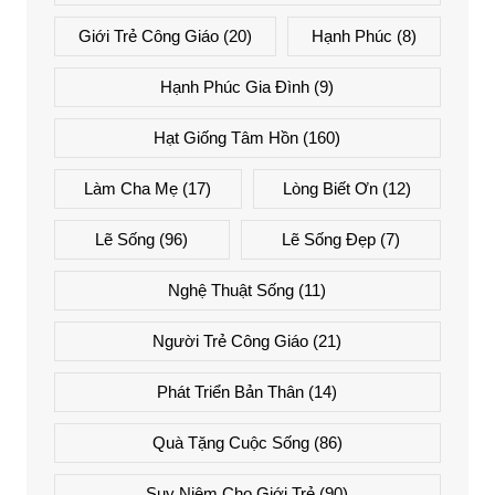
Giới Trẻ Công Giáo
(20)
Hạnh Phúc
(8)
Hạnh Phúc Gia Đình
(9)
Hạt Giống Tâm Hồn
(160)
Làm Cha Mẹ
(17)
Lòng Biết Ơn
(12)
Lẽ Sống
(96)
Lẽ Sống Đẹp
(7)
Nghệ Thuật Sống
(11)
Người Trẻ Công Giáo
(21)
Phát Triển Bản Thân
(14)
Quà Tặng Cuộc Sống
(86)
Suy Niệm Cho Giới Trẻ
(90)