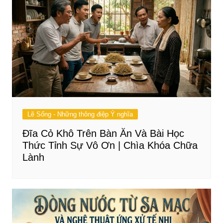
Lẽ Sống - Những thông điệp Ý nghĩa
Đĩa Cỏ Khô Trên Bàn Ăn Và Bài Học
Thức Tỉnh Sự Vô Ơn | Chìa Khóa Chữa
Lành