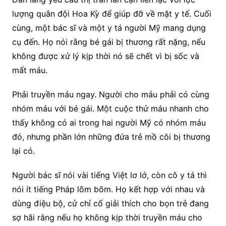
lượng quân đội Hoa Kỳ để giúp đỡ về mặt y tế. Cuối
cùng, một bác sĩ và một y tá người Mỹ mang dụng
cụ đến. Họ nói rằng bé gái bị thương rất nặng, nếu
không được xử lý kịp thời nó sẽ chết vì bị sốc và
mất máu.
Phải truyền máu ngay. Người cho máu phải có cùng
nhóm máu với bé gái. Một cuộc thử máu nhanh cho
thấy không có ai trong hai người Mỹ có nhóm máu
đó, nhưng phần lớn những đứa trẻ mồ côi bị thương
lại có.
Người bác sĩ nói vài tiếng Việt lơ lớ, còn cô y tá thì
nói ít tiếng Pháp lõm bõm. Họ kết hợp với nhau và
dùng điệu bộ, cử chỉ cố giải thích cho bọn trẻ đang
sợ hãi rằng nếu họ không kịp thời truyền máu cho