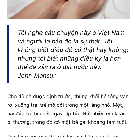
Tôi nghe câu chuyện này ở Việt Nam
và người ta bảo đó là sự thật. Tôi
không biết điều đó có thật hay không;
nhưng tôi biết những điều kỳ lạ hơn
thế đã xảy ra ở đất nước này.
John Mansur
Cho dù đã được định trước, những khối bê tông vẫn
rơi xuống trại trẻ mồ côi trong một làng nhỏ. Một,
hai đứa trẻ bị chết ngay lập tức. Rất nhiều em khác
bị thương, trong đó có một bé gái khoảng tám tuổi.
Dân làng yêu cầu thị trấn lân cận liên lạc với lực