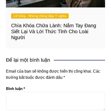
Lẽ Sống - Những thông điệp Ý nghĩa
Chìa Khóa Chữa Lành: Nắm Tay Đang
Siết Lại Và Lời Thức Tỉnh Cho Loài
Người
Để lại một bình luận
Email của bạn sẽ không được hiển thị công khai.
Các
trường bắt buộc được đánh dấu
*
Bình luận
*