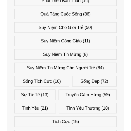
Phát Triển Bản Thân
(14)
Quà Tặng Cuộc Sống
(86)
Suy Niệm Cho Giới Trẻ
(90)
Suy Niệm Công Giáo
(11)
Suy Niệm Tin Mừng
(8)
Suy Niệm Tin Mừng Cho Người Trẻ
(84)
Sống Tích Cực
(10)
Sống Đẹp
(72)
Sự Tử Tế
(13)
Truyền Cảm Hứng
(59)
Tình Yêu
(21)
Tình Yêu Thương
(18)
Tích Cực
(15)