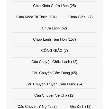
Chìa Khóa Chữa Lành
(25)
Chìa Khóa Tri Thức
(104)
Chúa Giêsu
(7)
Chữa Lành
(62)
Chữa Lành Tâm Hồn
(157)
CÔNG GIÁO
(7)
Câu Chuyện Chữa Lành
(12)
Câu Chuyện Cảm Động
(65)
Câu Chuyện Truyền Cảm Hứng
(24)
Câu Chuyện Về Cha
(12)
Câu Chuyện Ý Nghĩa
(7)
Gia Đình
(12)