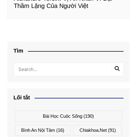
Thầm Lặng Của Người Việt
Tìm
Lối tắt
Bài Học Cuộc Sống
(190)
Bình An Nội Tâm
(16)
Chiakhoa.net
(91)