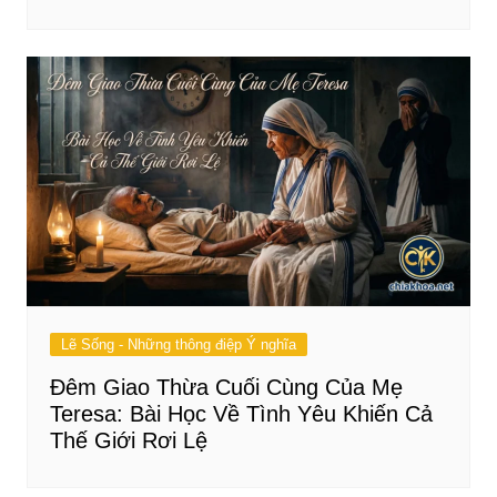
Lẽ Sống - Những thông điệp Ý nghĩa
Đêm Giao Thừa Cuối Cùng Của Mẹ
Teresa: Bài Học Về Tình Yêu Khiến Cả
Thế Giới Rơi Lệ