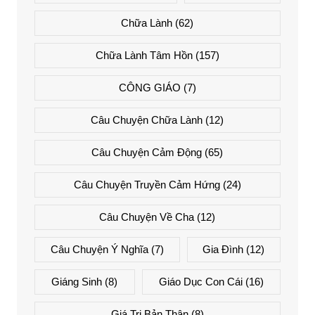
Chữa Lành
(62)
Chữa Lành Tâm Hồn
(157)
CÔNG GIÁO
(7)
Câu Chuyện Chữa Lành
(12)
Câu Chuyện Cảm Động
(65)
Câu Chuyện Truyền Cảm Hứng
(24)
Câu Chuyện Về Cha
(12)
Câu Chuyện Ý Nghĩa
(7)
Gia Đình
(12)
Giáng Sinh
(8)
Giáo Dục Con Cái
(16)
Giá Trị Bản Thân
(8)