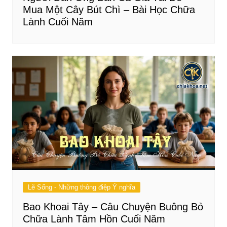
Mua Một Cây Bút Chì – Bài Học Chữa
Lành Cuối Năm
Lẽ Sống - Những thông điệp Ý nghĩa
Bao Khoai Tây – Câu Chuyện Buông Bỏ
Chữa Lành Tâm Hồn Cuối Năm