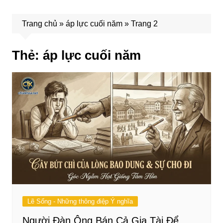
Trang chủ
»
áp lực cuối năm
»
Trang 2
Thẻ:
áp lực cuối năm
Lẽ Sống - Những thông điệp Ý nghĩa
Người Đàn Ông Bán Cả Gia Tài Để