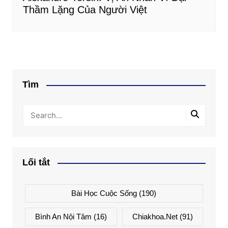
Thầm Lặng Của Người Việt
Tìm
Lối tắt
Bài Học Cuộc Sống
(190)
Bình An Nội Tâm
(16)
Chiakhoa.net
(91)