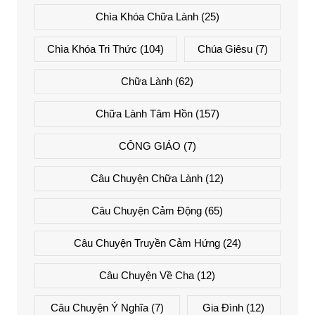
Chìa Khóa Chữa Lành
(25)
Chìa Khóa Tri Thức
(104)
Chúa Giêsu
(7)
Chữa Lành
(62)
Chữa Lành Tâm Hồn
(157)
CÔNG GIÁO
(7)
Câu Chuyện Chữa Lành
(12)
Câu Chuyện Cảm Động
(65)
Câu Chuyện Truyền Cảm Hứng
(24)
Câu Chuyện Về Cha
(12)
Câu Chuyện Ý Nghĩa
(7)
Gia Đình
(12)