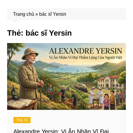
Trang chủ
»
bác sĩ Yersin
Thẻ:
bác sĩ Yersin
Thú Vị
Alexandre Yersin: Vị Ân Nhân Vĩ Đại