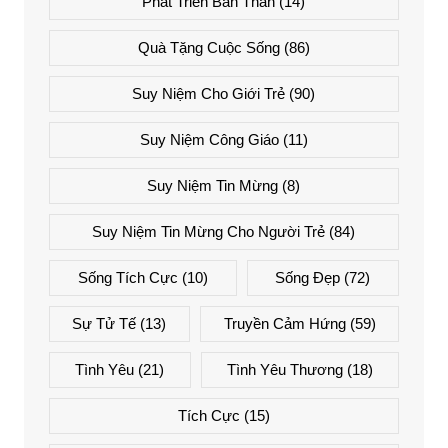
Phát Triển Bản Thân
(14)
Quà Tặng Cuộc Sống
(86)
Suy Niệm Cho Giới Trẻ
(90)
Suy Niệm Công Giáo
(11)
Suy Niệm Tin Mừng
(8)
Suy Niệm Tin Mừng Cho Người Trẻ
(84)
Sống Tích Cực
(10)
Sống Đẹp
(72)
Sự Tử Tế
(13)
Truyền Cảm Hứng
(59)
Tình Yêu
(21)
Tình Yêu Thương
(18)
Tích Cực
(15)