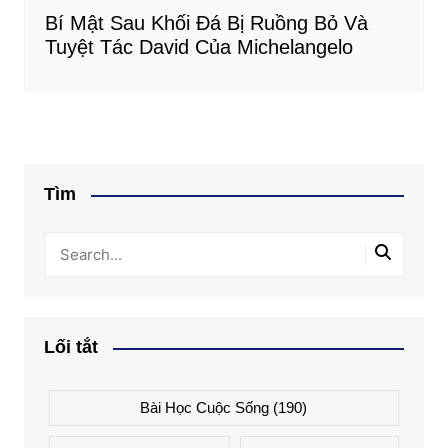
Bí Mật Sau Khối Đá Bị Ruồng Bỏ Và
Tuyệt Tác David Của Michelangelo
Tìm
Lối tắt
Bài Học Cuộc Sống
(190)