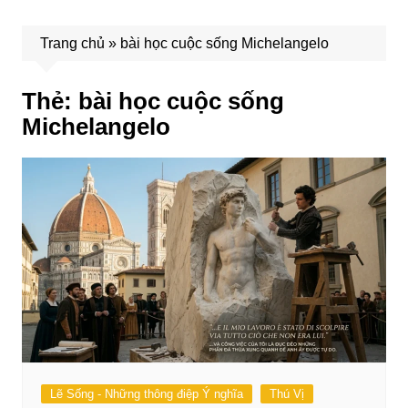
Trang chủ
»
bài học cuộc sống Michelangelo
Thẻ:
bài học cuộc sống
Michelangelo
Lẽ Sống - Những thông điệp Ý nghĩa
Thú Vị