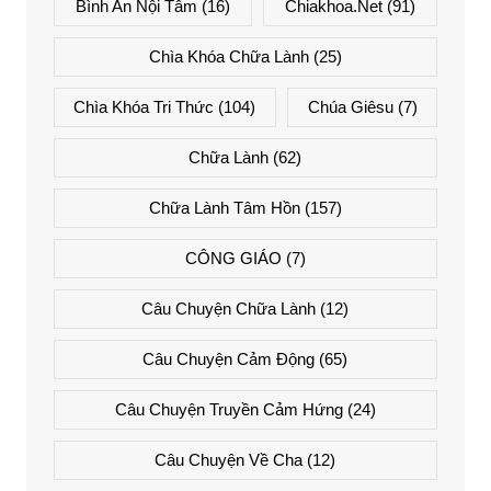
Bình An Nội Tâm
(16)
Chiakhoa.net
(91)
Chìa Khóa Chữa Lành
(25)
Chìa Khóa Tri Thức
(104)
Chúa Giêsu
(7)
Chữa Lành
(62)
Chữa Lành Tâm Hồn
(157)
CÔNG GIÁO
(7)
Câu Chuyện Chữa Lành
(12)
Câu Chuyện Cảm Động
(65)
Câu Chuyện Truyền Cảm Hứng
(24)
Câu Chuyện Về Cha
(12)