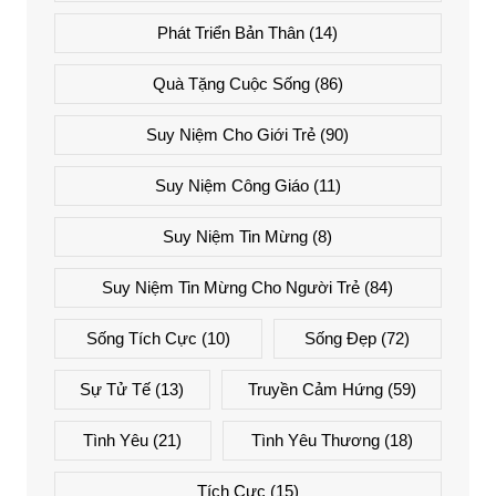
Phát Triển Bản Thân
(14)
Quà Tặng Cuộc Sống
(86)
Suy Niệm Cho Giới Trẻ
(90)
Suy Niệm Công Giáo
(11)
Suy Niệm Tin Mừng
(8)
Suy Niệm Tin Mừng Cho Người Trẻ
(84)
Sống Tích Cực
(10)
Sống Đẹp
(72)
Sự Tử Tế
(13)
Truyền Cảm Hứng
(59)
Tình Yêu
(21)
Tình Yêu Thương
(18)
Tích Cực
(15)