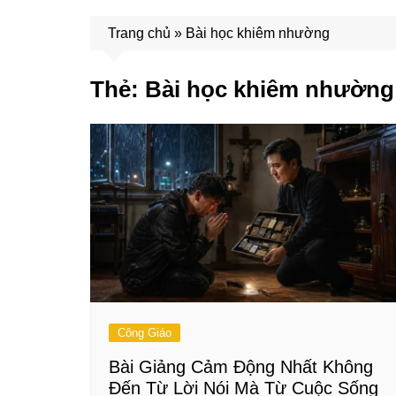
Trang chủ
»
Bài học khiêm nhường
Thẻ:
Bài học khiêm nhường
Công Giáo
Bài Giảng Cảm Động Nhất Không
Đến Từ Lời Nói Mà Từ Cuộc Sống