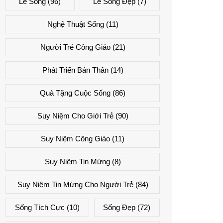
Lẽ Sống
(96)
Lẽ Sống Đẹp
(7)
Nghệ Thuật Sống
(11)
Người Trẻ Công Giáo
(21)
Phát Triển Bản Thân
(14)
Quà Tặng Cuộc Sống
(86)
Suy Niệm Cho Giới Trẻ
(90)
Suy Niệm Công Giáo
(11)
Suy Niệm Tin Mừng
(8)
Suy Niệm Tin Mừng Cho Người Trẻ
(84)
Sống Tích Cực
(10)
Sống Đẹp
(72)