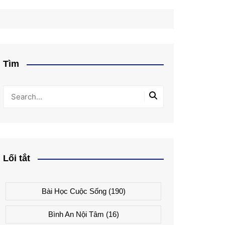
Tìm
Lối tắt
Bài Học Cuộc Sống
(190)
Bình An Nội Tâm
(16)