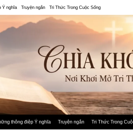
p Ý nghĩa
Truyện ngắn
Tri Thức Trong Cuộc Sống
ững thông điệp Ý nghĩa
Truyện ngắn
Tri Thức Trong Cu