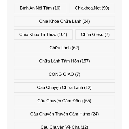
Bình An Nội Tâm
(16)
Chiakhoa.net
(90)
Chìa Khóa Chữa Lành
(24)
Chìa Khóa Tri Thức
(104)
Chúa Giêsu
(7)
Chữa Lành
(62)
Chữa Lành Tâm Hồn
(157)
CÔNG GIÁO
(7)
Câu Chuyện Chữa Lành
(12)
Câu Chuyện Cảm Động
(65)
Câu Chuyện Truyền Cảm Hứng
(24)
Câu Chuyện Về Cha
(12)