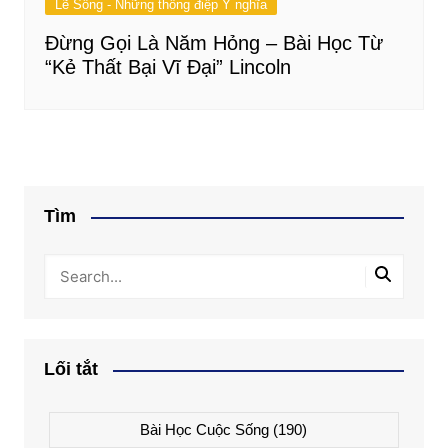
Lẽ Sống - Những thông điệp Ý nghĩa
Đừng Gọi Là Năm Hỏng – Bài Học Từ
“Kẻ Thất Bại Vĩ Đại” Lincoln
Tìm
Lối tắt
Bài Học Cuộc Sống
(190)