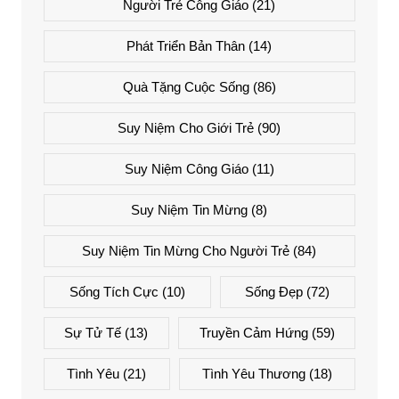
Người Trẻ Công Giáo
(21)
Phát Triển Bản Thân
(14)
Quà Tặng Cuộc Sống
(86)
Suy Niệm Cho Giới Trẻ
(90)
Suy Niệm Công Giáo
(11)
Suy Niệm Tin Mừng
(8)
Suy Niệm Tin Mừng Cho Người Trẻ
(84)
Sống Tích Cực
(10)
Sống Đẹp
(72)
Sự Tử Tế
(13)
Truyền Cảm Hứng
(59)
Tình Yêu
(21)
Tình Yêu Thương
(18)