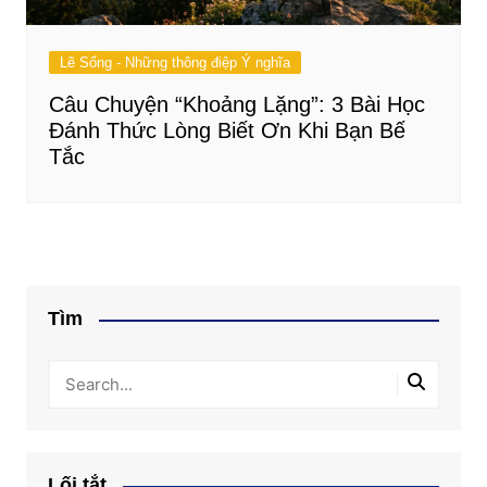
Lẽ Sống - Những thông điệp Ý nghĩa
Câu Chuyện “Khoảng Lặng”: 3 Bài Học
Đánh Thức Lòng Biết Ơn Khi Bạn Bế
Tắc
Tìm
Lối tắt