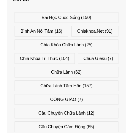
Bài Học Cuộc Sống
(190)
Bình An Nội Tâm
(16)
Chiakhoa.net
(91)
Chìa Khóa Chữa Lành
(25)
Chìa Khóa Tri Thức
(104)
Chúa Giêsu
(7)
Chữa Lành
(62)
Chữa Lành Tâm Hồn
(157)
CÔNG GIÁO
(7)
Câu Chuyện Chữa Lành
(12)
Câu Chuyện Cảm Động
(65)