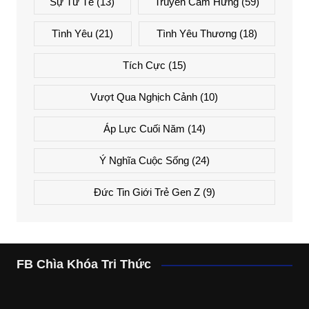
Sự Tử Tế
(13)
Truyền Cảm Hứng
(59)
Tình Yêu
(21)
Tình Yêu Thương
(18)
Tích Cực
(15)
Vượt Qua Nghịch Cảnh
(10)
Áp Lực Cuối Năm
(14)
Ý Nghĩa Cuộc Sống
(24)
Đức Tin Giới Trẻ Gen Z
(9)
FB Chìa Khóa Tri Thức