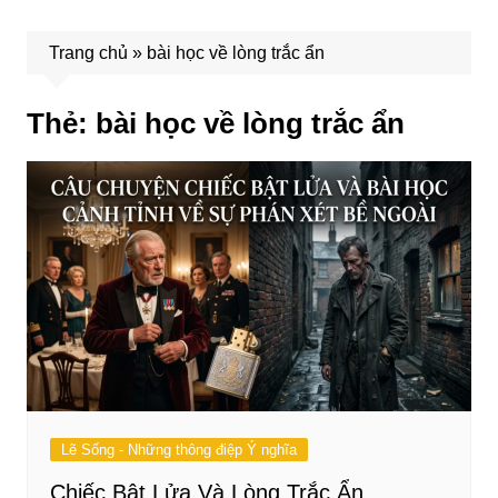
Trang chủ
»
bài học về lòng trắc ẩn
Thẻ:
bài học về lòng trắc ẩn
Lẽ Sống - Những thông điệp Ý nghĩa
Chiếc Bật Lửa Và Lòng Trắc Ẩn