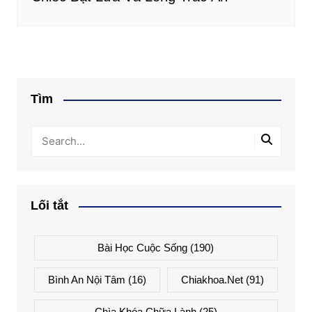
Tìm
Lối tắt
Bài Học Cuộc Sống
(190)
Bình An Nội Tâm
(16)
Chiakhoa.net
(91)
Chìa Khóa Chữa Lành
(25)