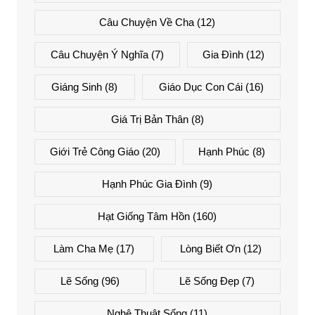
Câu Chuyện Về Cha
(12)
Câu Chuyện Ý Nghĩa
(7)
Gia Đình
(12)
Giáng Sinh
(8)
Giáo Dục Con Cái
(16)
Giá Trị Bản Thân
(8)
Giới Trẻ Công Giáo
(20)
Hạnh Phúc
(8)
Hạnh Phúc Gia Đình
(9)
Hạt Giống Tâm Hồn
(160)
Làm Cha Mẹ
(17)
Lòng Biết Ơn
(12)
Lẽ Sống
(96)
Lẽ Sống Đẹp
(7)
Nghệ Thuật Sống
(11)