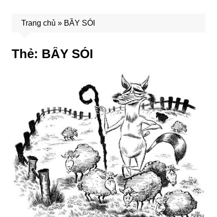
Trang chủ
»
BẦY SÓI
Thẻ:
BẦY SÓI