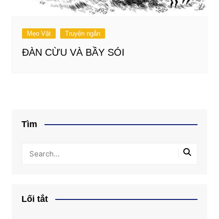
Mẹo Vặt
Truyện ngắn
ĐÀN CỪU VÀ BẦY SÓI
Tìm
Lối tắt