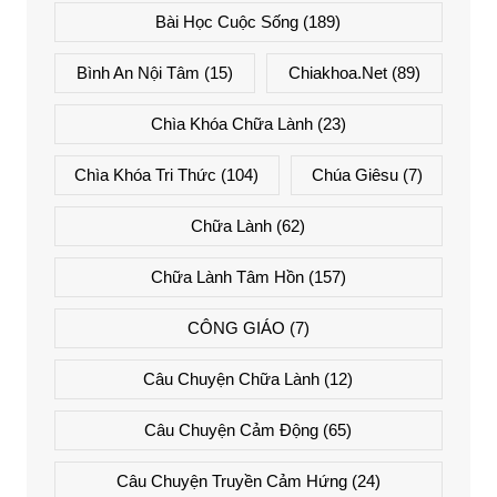
Bài Học Cuộc Sống
(189)
Bình An Nội Tâm
(15)
Chiakhoa.net
(89)
Chìa Khóa Chữa Lành
(23)
Chìa Khóa Tri Thức
(104)
Chúa Giêsu
(7)
Chữa Lành
(62)
Chữa Lành Tâm Hồn
(157)
CÔNG GIÁO
(7)
Câu Chuyện Chữa Lành
(12)
Câu Chuyện Cảm Động
(65)
Câu Chuyện Truyền Cảm Hứng
(24)