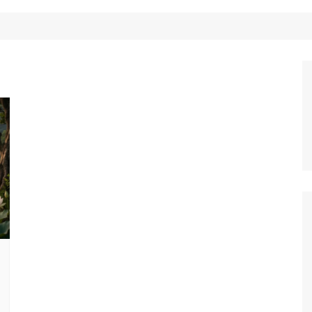
Công Nghệ
Ẩm Thực
Mẹo Vặt