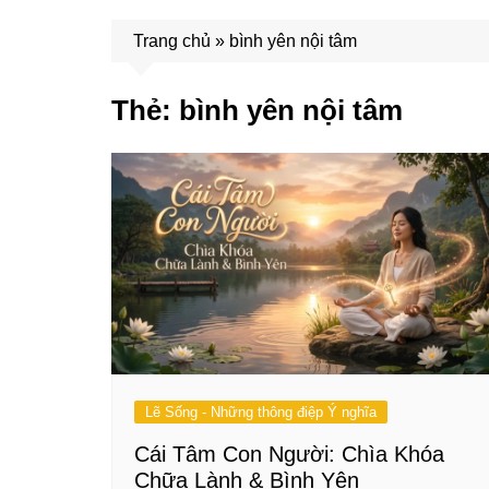
Trang chủ
»
bình yên nội tâm
Thẻ:
bình yên nội tâm
Lẽ Sống - Những thông điệp Ý nghĩa
Cái Tâm Con Người: Chìa Khóa
Chữa Lành & Bình Yên