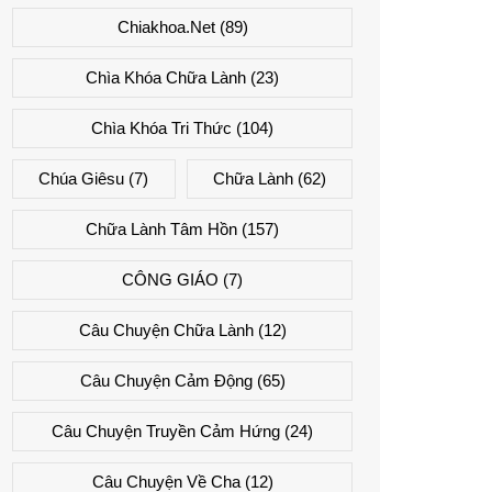
Chiakhoa.net
(89)
Chìa Khóa Chữa Lành
(23)
Chìa Khóa Tri Thức
(104)
Chúa Giêsu
(7)
Chữa Lành
(62)
Chữa Lành Tâm Hồn
(157)
CÔNG GIÁO
(7)
Câu Chuyện Chữa Lành
(12)
Câu Chuyện Cảm Động
(65)
Câu Chuyện Truyền Cảm Hứng
(24)
Câu Chuyện Về Cha
(12)