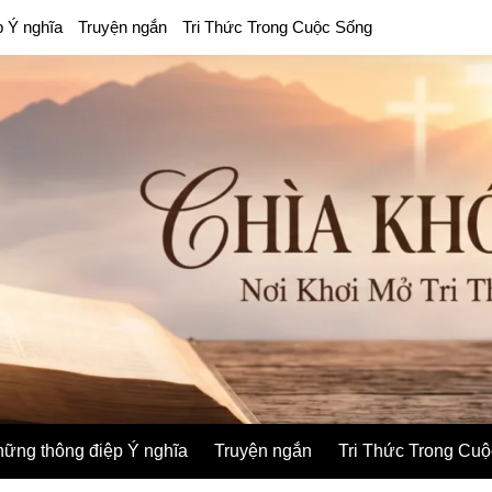
p Ý nghĩa
Truyện ngắn
Tri Thức Trong Cuộc Sống
ững thông điệp Ý nghĩa
Truyện ngắn
Tri Thức Trong Cu