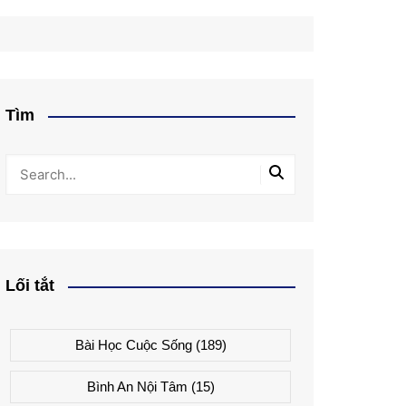
Tìm
Lối tắt
Bài Học Cuộc Sống
(189)
Bình An Nội Tâm
(15)