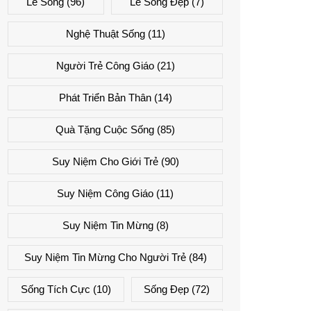
Lẽ Sống
(96)
Lẽ Sống Đẹp
(7)
Nghệ Thuật Sống
(11)
Người Trẻ Công Giáo
(21)
Phát Triển Bản Thân
(14)
Quà Tặng Cuộc Sống
(85)
Suy Niệm Cho Giới Trẻ
(90)
Suy Niệm Công Giáo
(11)
Suy Niệm Tin Mừng
(8)
Suy Niệm Tin Mừng Cho Người Trẻ
(84)
Sống Tích Cực
(10)
Sống Đẹp
(72)