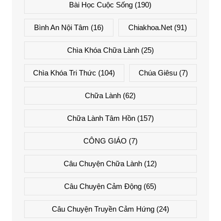
Bài Học Cuộc Sống
(190)
Bình An Nội Tâm
(16)
Chiakhoa.net
(91)
Chìa Khóa Chữa Lành
(25)
Chìa Khóa Tri Thức
(104)
Chúa Giêsu
(7)
Chữa Lành
(62)
Chữa Lành Tâm Hồn
(157)
CÔNG GIÁO
(7)
Câu Chuyện Chữa Lành
(12)
Câu Chuyện Cảm Động
(65)
Câu Chuyện Truyền Cảm Hứng
(24)