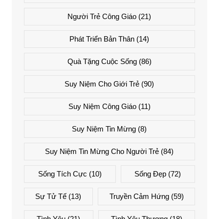
Người Trẻ Công Giáo
(21)
Phát Triển Bản Thân
(14)
Quà Tặng Cuộc Sống
(86)
Suy Niệm Cho Giới Trẻ
(90)
Suy Niệm Công Giáo
(11)
Suy Niệm Tin Mừng
(8)
Suy Niệm Tin Mừng Cho Người Trẻ
(84)
Sống Tích Cực
(10)
Sống Đẹp
(72)
Sự Tử Tế
(13)
Truyền Cảm Hứng
(59)
Tình Yêu
(21)
Tình Yêu Thương
(18)