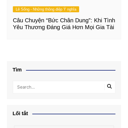
Lẽ Sống - Những thông điệp Ý nghĩa
Câu Chuyện “Bức Chân Dung”: Khi Tình
Yêu Thương Đáng Giá Hơn Mọi Gia Tài
Tìm
Lối tắt