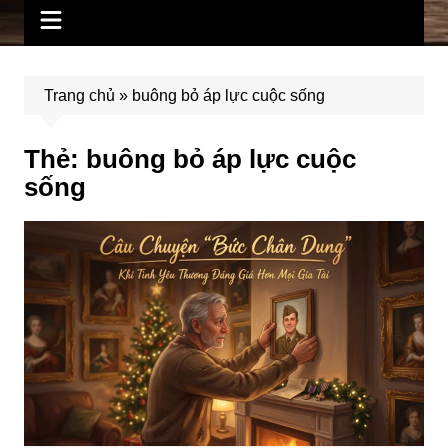
Trang chủ
»
buông bỏ áp lực cuộc sống
Thẻ:
buông bỏ áp lực cuộc
sống