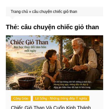
Trang chủ
»
câu chuyện chiếc giỏ than
Thẻ:
câu chuyện chiếc giỏ than
Công Giáo
Lẽ Sống - Những thông điệp Ý nghĩa
Chiếc Giỏ Than Và Cuốn Kinh Thánh