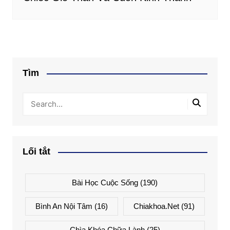
Tìm
Lối tắt
Bài Học Cuộc Sống
(190)
Bình An Nội Tâm
(16)
Chiakhoa.net
(91)
Chìa Khóa Chữa Lành
(25)