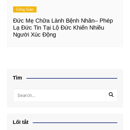
Công Giáo
Đức Mẹ Chữa Lành Bệnh Nhân– Phép
Lạ Đức Tin Tại Lộ Đức Khiến Nhiều
Người Xúc Động
Tìm
Lối tắt