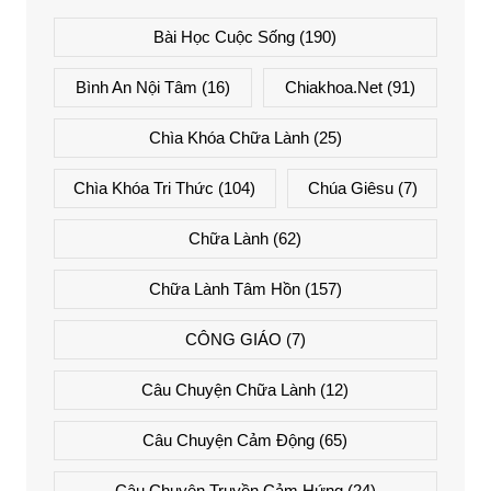
Bài Học Cuộc Sống
(190)
Bình An Nội Tâm
(16)
Chiakhoa.net
(91)
Chìa Khóa Chữa Lành
(25)
Chìa Khóa Tri Thức
(104)
Chúa Giêsu
(7)
Chữa Lành
(62)
Chữa Lành Tâm Hồn
(157)
CÔNG GIÁO
(7)
Câu Chuyện Chữa Lành
(12)
Câu Chuyện Cảm Động
(65)
Câu Chuyện Truyền Cảm Hứng
(24)