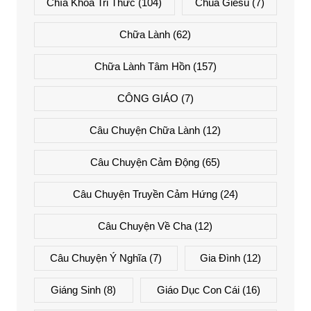
Chìa Khóa Tri Thức
(104)
Chúa Giêsu
(7)
Chữa Lành
(62)
Chữa Lành Tâm Hồn
(157)
CÔNG GIÁO
(7)
Câu Chuyện Chữa Lành
(12)
Câu Chuyện Cảm Động
(65)
Câu Chuyện Truyền Cảm Hứng
(24)
Câu Chuyện Về Cha
(12)
Câu Chuyện Ý Nghĩa
(7)
Gia Đình
(12)
Giáng Sinh
(8)
Giáo Dục Con Cái
(16)