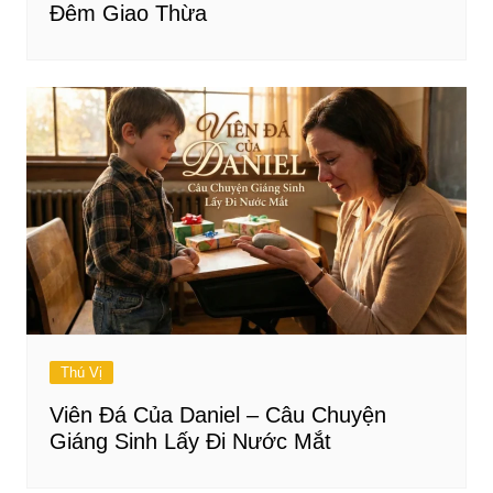
Đêm Giao Thừa
Thú Vị
Viên Đá Của Daniel – Câu Chuyện
Giáng Sinh Lấy Đi Nước Mắt