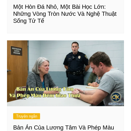
Một Hòn Đá Nhỏ, Một Bài Học Lớn:
Những Vòng Tròn Nước Và Nghệ Thuật
Sống Tử Tế
Truyện ngắn
Bản Án Của Lương Tâm Và Phép Màu