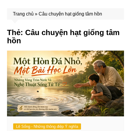
Trang chủ
»
Câu chuyện hạt giống tâm hồn
Thẻ:
Câu chuyện hạt giống tâm
hồn
Lẽ Sống - Những thông điệp Ý nghĩa