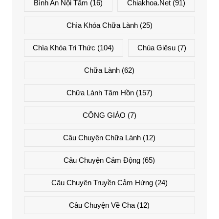
Bình An Nội Tâm
(16)
Chiakhoa.net
(91)
Chìa Khóa Chữa Lành
(25)
Chìa Khóa Tri Thức
(104)
Chúa Giêsu
(7)
Chữa Lành
(62)
Chữa Lành Tâm Hồn
(157)
CÔNG GIÁO
(7)
Câu Chuyện Chữa Lành
(12)
Câu Chuyện Cảm Động
(65)
Câu Chuyện Truyền Cảm Hứng
(24)
Câu Chuyện Về Cha
(12)