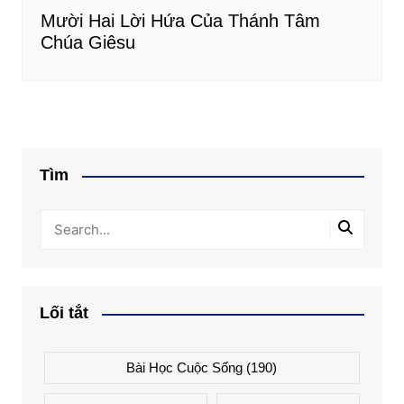
Mười Hai Lời Hứa Của Thánh Tâm
Chúa Giêsu
Tìm
Lối tắt
Bài Học Cuộc Sống
(190)