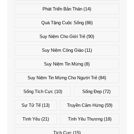
Phát Triển Bản Thân
(14)
Quà Tặng Cuộc Sống
(86)
Suy Niệm Cho Giới Trẻ
(90)
Suy Niệm Công Giáo
(11)
Suy Niệm Tin Mừng
(8)
Suy Niệm Tin Mừng Cho Người Trẻ
(84)
Sống Tích Cực
(10)
Sống Đẹp
(72)
Sự Tử Tế
(13)
Truyền Cảm Hứng
(59)
Tình Yêu
(21)
Tình Yêu Thương
(18)
Tích Cực
(15)