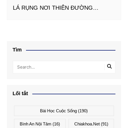
LÁ RỤNG NƠI THIÊN ĐƯỜNG…
Tìm
Lối tắt
Bài Học Cuộc Sống
(190)
Bình An Nội Tâm
(16)
Chiakhoa.net
(91)