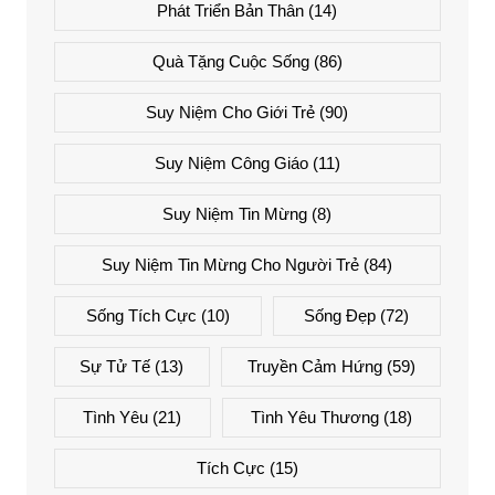
Phát Triển Bản Thân
(14)
Quà Tặng Cuộc Sống
(86)
Suy Niệm Cho Giới Trẻ
(90)
Suy Niệm Công Giáo
(11)
Suy Niệm Tin Mừng
(8)
Suy Niệm Tin Mừng Cho Người Trẻ
(84)
Sống Tích Cực
(10)
Sống Đẹp
(72)
Sự Tử Tế
(13)
Truyền Cảm Hứng
(59)
Tình Yêu
(21)
Tình Yêu Thương
(18)
Tích Cực
(15)