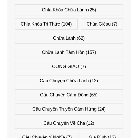
Chìa Khóa Chữa Lành
(25)
Chìa Khóa Tri Thức
(104)
Chúa Giêsu
(7)
Chữa Lành
(62)
Chữa Lành Tâm Hồn
(157)
CÔNG GIÁO
(7)
Câu Chuyện Chữa Lành
(12)
Câu Chuyện Cảm Động
(65)
Câu Chuyện Truyền Cảm Hứng
(24)
Câu Chuyện Về Cha
(12)
Câu Chuyện Ý Nghĩa
(7)
Gia Đình
(12)