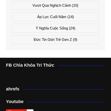
Vượt Qua Nghịch Cảnh
(10)
Áp Lực Cuối Năm
(14)
Ý Nghĩa Cuộc Sống
(24)
Đức Tin Giới Trẻ Gen Z
(9)
FB Chìa Khóa Tri Thức
ahrefs
Youtube