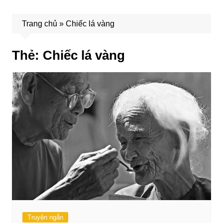
Trang chủ
»
Chiếc lá vàng
Thẻ:
Chiếc lá vàng
Truyện ngắn