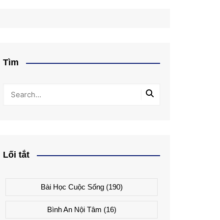
Tìm
Lối tắt
Bài Học Cuộc Sống
(190)
Bình An Nội Tâm
(16)