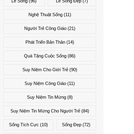
Lẽ Sống
(96)
Lẽ Sống Đẹp
(7)
Nghệ Thuật Sống
(11)
Người Trẻ Công Giáo
(21)
Phát Triển Bản Thân
(14)
Quà Tặng Cuộc Sống
(86)
Suy Niệm Cho Giới Trẻ
(90)
Suy Niệm Công Giáo
(11)
Suy Niệm Tin Mừng
(8)
Suy Niệm Tin Mừng Cho Người Trẻ
(84)
Sống Tích Cực
(10)
Sống Đẹp
(72)