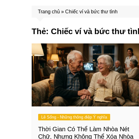
Trang chủ
»
Chiếc ví và bức thư tình
Thẻ:
Chiếc ví và bức thư tìn
Lẽ Sống - Những thông điệp Ý nghĩa
Thời Gian Có Thể Làm Nhòa Nét
Chữ, Nhưng Không Thể Xóa Nhòa