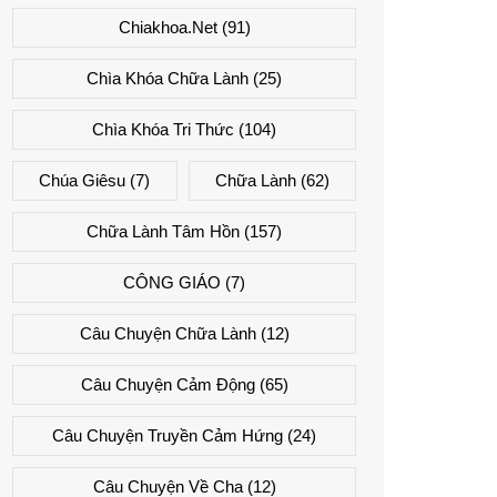
Chiakhoa.net
(91)
Chìa Khóa Chữa Lành
(25)
Chìa Khóa Tri Thức
(104)
Chúa Giêsu
(7)
Chữa Lành
(62)
Chữa Lành Tâm Hồn
(157)
CÔNG GIÁO
(7)
Câu Chuyện Chữa Lành
(12)
Câu Chuyện Cảm Động
(65)
Câu Chuyện Truyền Cảm Hứng
(24)
Câu Chuyện Về Cha
(12)