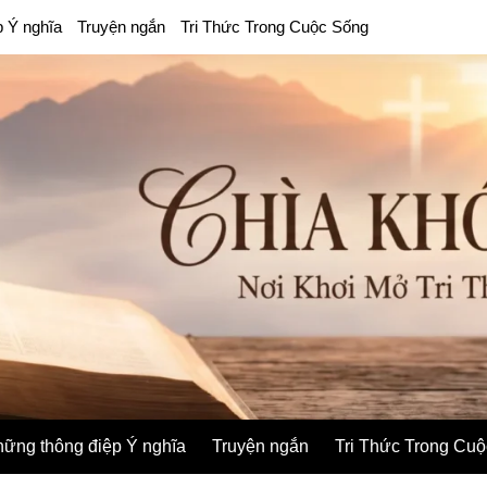
p Ý nghĩa
Truyện ngắn
Tri Thức Trong Cuộc Sống
ững thông điệp Ý nghĩa
Truyện ngắn
Tri Thức Trong Cu