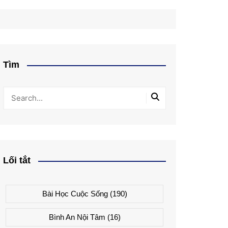
Tìm
Lối tắt
Bài Học Cuộc Sống
(190)
Bình An Nội Tâm
(16)