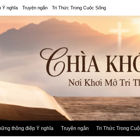
p Ý nghĩa
Truyện ngắn
Tri Thức Trong Cuộc Sống
ững thông điệp Ý nghĩa
Truyện ngắn
Tri Thức Trong Cu