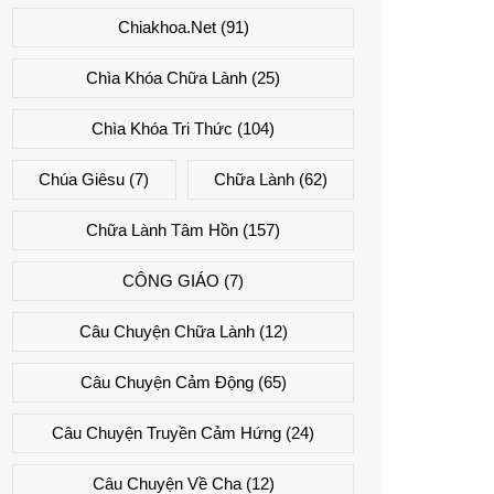
Chiakhoa.net
(91)
Chìa Khóa Chữa Lành
(25)
Chìa Khóa Tri Thức
(104)
Chúa Giêsu
(7)
Chữa Lành
(62)
Chữa Lành Tâm Hồn
(157)
CÔNG GIÁO
(7)
Câu Chuyện Chữa Lành
(12)
Câu Chuyện Cảm Động
(65)
Câu Chuyện Truyền Cảm Hứng
(24)
Câu Chuyện Về Cha
(12)