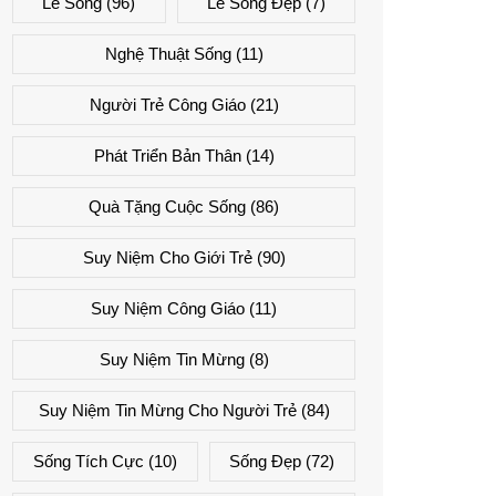
Lẽ Sống
(96)
Lẽ Sống Đẹp
(7)
Nghệ Thuật Sống
(11)
Người Trẻ Công Giáo
(21)
Phát Triển Bản Thân
(14)
Quà Tặng Cuộc Sống
(86)
Suy Niệm Cho Giới Trẻ
(90)
Suy Niệm Công Giáo
(11)
Suy Niệm Tin Mừng
(8)
Suy Niệm Tin Mừng Cho Người Trẻ
(84)
Sống Tích Cực
(10)
Sống Đẹp
(72)