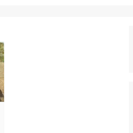
Công Nghệ
Ẩm Thực
Mẹo Vặt