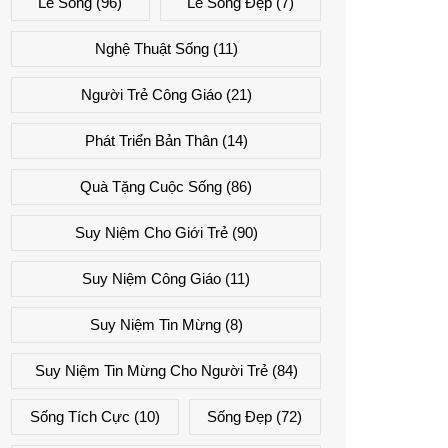
Lẽ Sống
(96)
Lẽ Sống Đẹp
(7)
Nghệ Thuật Sống
(11)
Người Trẻ Công Giáo
(21)
Phát Triển Bản Thân
(14)
Quà Tặng Cuộc Sống
(86)
Suy Niệm Cho Giới Trẻ
(90)
Suy Niệm Công Giáo
(11)
Suy Niệm Tin Mừng
(8)
Suy Niệm Tin Mừng Cho Người Trẻ
(84)
Sống Tích Cực
(10)
Sống Đẹp
(72)