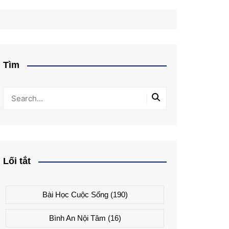
Tìm
Lối tắt
Bài Học Cuộc Sống
(190)
Bình An Nội Tâm
(16)