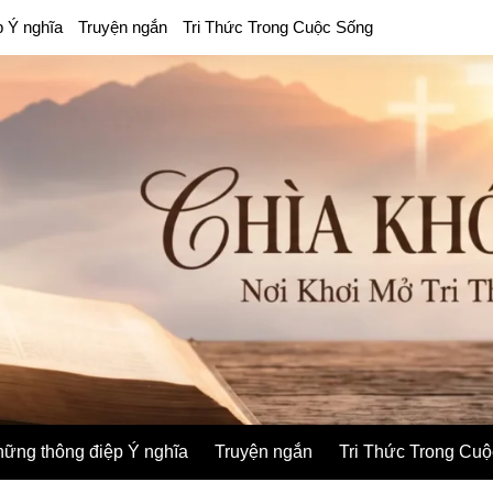
p Ý nghĩa
Truyện ngắn
Tri Thức Trong Cuộc Sống
ững thông điệp Ý nghĩa
Truyện ngắn
Tri Thức Trong Cu