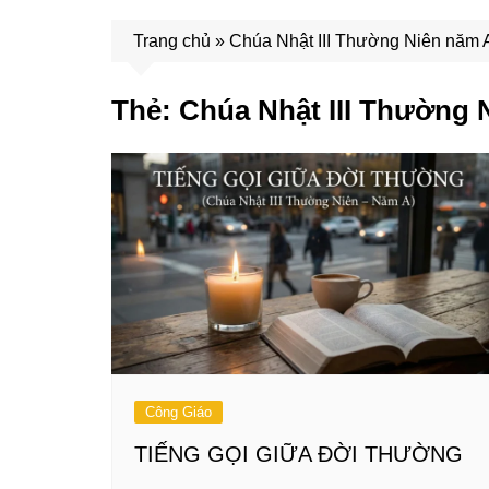
Trang chủ
»
Chúa Nhật III Thường Niên năm 
Thẻ:
Chúa Nhật III Thường 
Công Giáo
TIẾNG GỌI GIỮA ĐỜI THƯỜNG