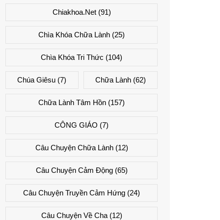
Chiakhoa.net
(91)
Chìa Khóa Chữa Lành
(25)
Chìa Khóa Tri Thức
(104)
Chúa Giêsu
(7)
Chữa Lành
(62)
Chữa Lành Tâm Hồn
(157)
CÔNG GIÁO
(7)
Câu Chuyện Chữa Lành
(12)
Câu Chuyện Cảm Động
(65)
Câu Chuyện Truyền Cảm Hứng
(24)
Câu Chuyện Về Cha
(12)