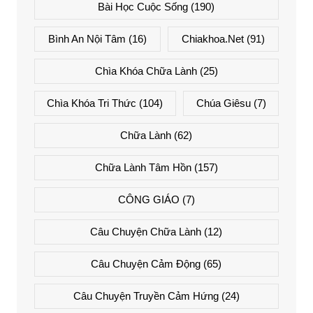
Bài Học Cuộc Sống
(190)
Bình An Nội Tâm
(16)
Chiakhoa.net
(91)
Chìa Khóa Chữa Lành
(25)
Chìa Khóa Tri Thức
(104)
Chúa Giêsu
(7)
Chữa Lành
(62)
Chữa Lành Tâm Hồn
(157)
CÔNG GIÁO
(7)
Câu Chuyện Chữa Lành
(12)
Câu Chuyện Cảm Động
(65)
Câu Chuyện Truyền Cảm Hứng
(24)