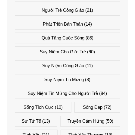
Người Trẻ Công Giáo
(21)
Phát Triển Bản Thân
(14)
Quà Tặng Cuộc Sống
(86)
Suy Niệm Cho Giới Trẻ
(90)
Suy Niệm Công Giáo
(11)
Suy Niệm Tin Mừng
(8)
Suy Niệm Tin Mừng Cho Người Trẻ
(84)
Sống Tích Cực
(10)
Sống Đẹp
(72)
Sự Tử Tế
(13)
Truyền Cảm Hứng
(59)
Tình Yêu
(21)
Tình Yêu Thương
(18)