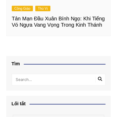
Công Giáo
Thú Vị
Tản Mạn Đầu Xuân Bính Ngọ: Khi Tiếng
Vó Ngựa Vang Vọng Trong Kinh Thánh
Tìm
Lối tắt