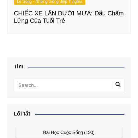
Lẽ Sống - Những thông điệp Ý nghĩa
CHIẾC XE LĂN DƯỚI MƯA: Dấu Chấm
Lửng Của Tuổi Trẻ
Tìm
Lối tắt
Bài Học Cuộc Sống
(190)