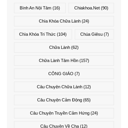
Bình An Nội Tâm
(16)
Chiakhoa.net
(90)
Chìa Khóa Chữa Lành
(24)
Chìa Khóa Tri Thức
(104)
Chúa Giêsu
(7)
Chữa Lành
(62)
Chữa Lành Tâm Hồn
(157)
CÔNG GIÁO
(7)
Câu Chuyện Chữa Lành
(12)
Câu Chuyện Cảm Động
(65)
Câu Chuyện Truyền Cảm Hứng
(24)
Câu Chuyện Về Cha
(12)