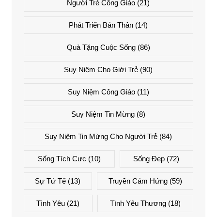
Người Trẻ Công Giáo
(21)
Phát Triển Bản Thân
(14)
Quà Tặng Cuộc Sống
(86)
Suy Niệm Cho Giới Trẻ
(90)
Suy Niệm Công Giáo
(11)
Suy Niệm Tin Mừng
(8)
Suy Niệm Tin Mừng Cho Người Trẻ
(84)
Sống Tích Cực
(10)
Sống Đẹp
(72)
Sự Tử Tế
(13)
Truyền Cảm Hứng
(59)
Tình Yêu
(21)
Tình Yêu Thương
(18)