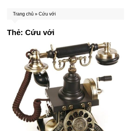
Trang chủ
»
Cứu với
Thẻ:
Cứu với