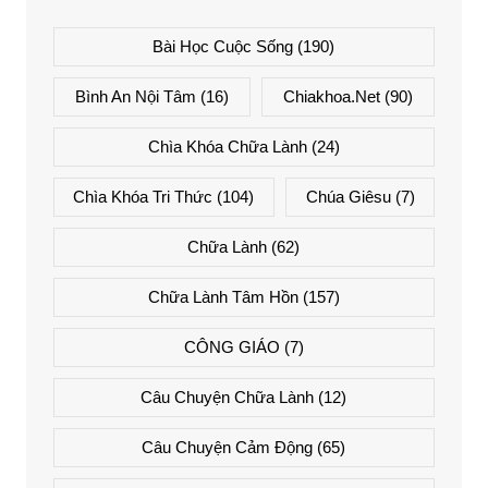
Bài Học Cuộc Sống
(190)
Bình An Nội Tâm
(16)
Chiakhoa.net
(90)
Chìa Khóa Chữa Lành
(24)
Chìa Khóa Tri Thức
(104)
Chúa Giêsu
(7)
Chữa Lành
(62)
Chữa Lành Tâm Hồn
(157)
CÔNG GIÁO
(7)
Câu Chuyện Chữa Lành
(12)
Câu Chuyện Cảm Động
(65)