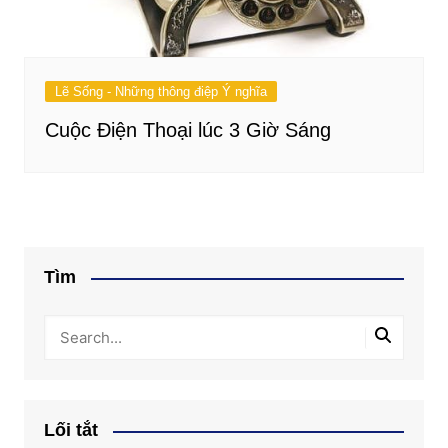
Lẽ Sống - Những thông điệp Ý nghĩa
Cuộc Điện Thoại lúc 3 Giờ Sáng
Tìm
Lối tắt