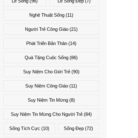
Lẽ Sống
(96)
Lẽ Sống Đẹp
(7)
Nghệ Thuật Sống
(11)
Người Trẻ Công Giáo
(21)
Phát Triển Bản Thân
(14)
Quà Tặng Cuộc Sống
(86)
Suy Niệm Cho Giới Trẻ
(90)
Suy Niệm Công Giáo
(11)
Suy Niệm Tin Mừng
(8)
Suy Niệm Tin Mừng Cho Người Trẻ
(84)
Sống Tích Cực
(10)
Sống Đẹp
(72)