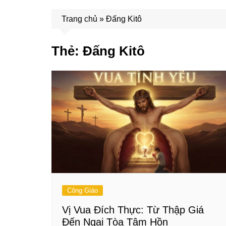
Trang chủ
»
Đấng Kitô
Thẻ:
Đấng Kitô
Công Giáo
Vị Vua Đích Thực: Từ Thập Giá
Đến Ngai Tòa Tâm Hồn