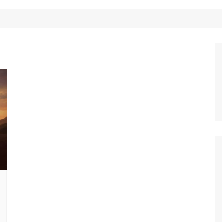
Công Nghệ
Ẩm Thực
Mẹo Vặt