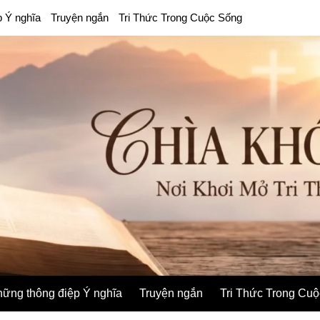
p Ý nghĩa
Truyện ngắn
Tri Thức Trong Cuộc Sống
ững thông điệp Ý nghĩa
Truyện ngắn
Tri Thức Trong Cu