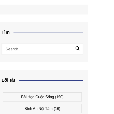
Tìm
Lối tắt
Bài Học Cuộc Sống
(190)
Bình An Nội Tâm
(16)