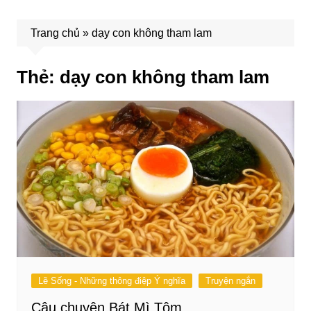
Trang chủ
»
dạy con không tham lam
Thẻ:
dạy con không tham lam
Lẽ Sống - Những thông điệp Ý nghĩa
Truyện ngắn
Câu chuyện Bát Mì Tôm