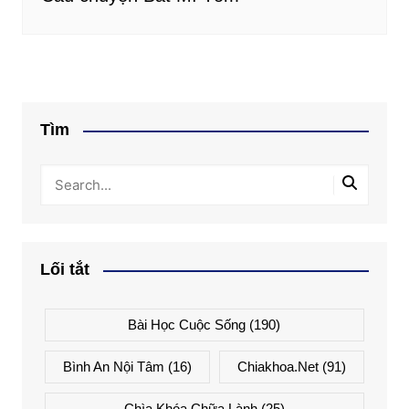
Tìm
Lối tắt
Bài Học Cuộc Sống
(190)
Bình An Nội Tâm
(16)
Chiakhoa.net
(91)
Chìa Khóa Chữa Lành
(25)