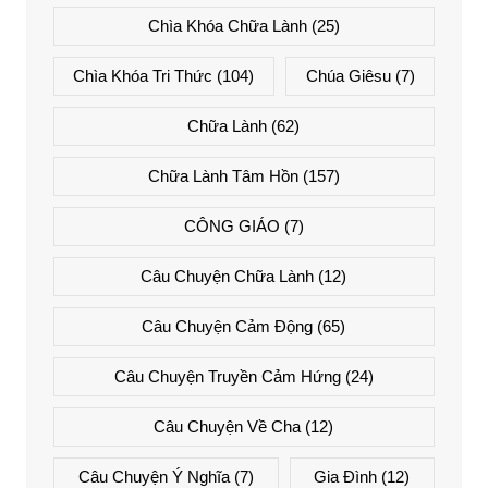
Chìa Khóa Chữa Lành
(25)
Chìa Khóa Tri Thức
(104)
Chúa Giêsu
(7)
Chữa Lành
(62)
Chữa Lành Tâm Hồn
(157)
CÔNG GIÁO
(7)
Câu Chuyện Chữa Lành
(12)
Câu Chuyện Cảm Động
(65)
Câu Chuyện Truyền Cảm Hứng
(24)
Câu Chuyện Về Cha
(12)
Câu Chuyện Ý Nghĩa
(7)
Gia Đình
(12)