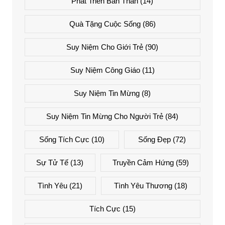
Phát Triển Bản Thân
(14)
Quà Tặng Cuộc Sống
(86)
Suy Niệm Cho Giới Trẻ
(90)
Suy Niệm Công Giáo
(11)
Suy Niệm Tin Mừng
(8)
Suy Niệm Tin Mừng Cho Người Trẻ
(84)
Sống Tích Cực
(10)
Sống Đẹp
(72)
Sự Tử Tế
(13)
Truyền Cảm Hứng
(59)
Tình Yêu
(21)
Tình Yêu Thương
(18)
Tích Cực
(15)