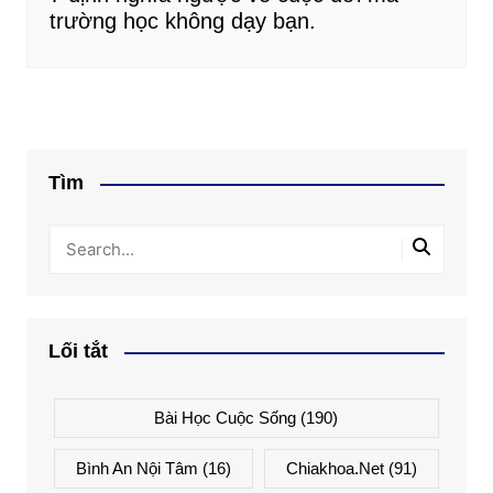
trường học không dạy bạn.
Tìm
Lối tắt
Bài Học Cuộc Sống
(190)
Bình An Nội Tâm
(16)
Chiakhoa.net
(91)