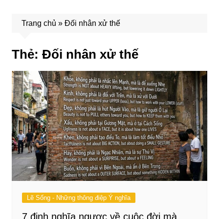
Trang chủ
»
Đối nhân xử thế
Thẻ:
Đối nhân xử thế
Lẽ Sống - Những thông điệp Ý nghĩa
7 định nghĩa ngược về cuộc đời mà