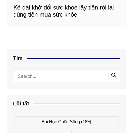
Kẻ dại khờ đổi sức khỏe lấy tiền rồi lại
dùng tiền mua sức khỏe
Tìm
Lối tắt
Bài Học Cuộc Sống
(189)