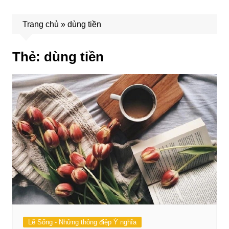
Trang chủ
»
dùng tiền
Thẻ:
dùng tiền
Lẽ Sống - Những thông điệp Ý nghĩa