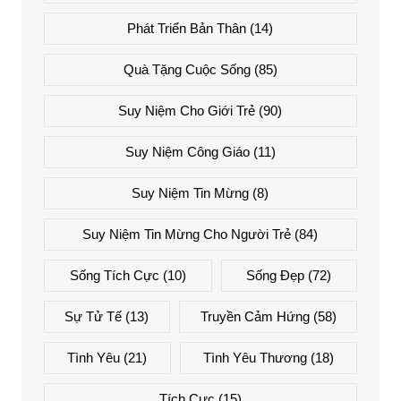
Phát Triển Bản Thân
(14)
Quà Tặng Cuộc Sống
(85)
Suy Niệm Cho Giới Trẻ
(90)
Suy Niệm Công Giáo
(11)
Suy Niệm Tin Mừng
(8)
Suy Niệm Tin Mừng Cho Người Trẻ
(84)
Sống Tích Cực
(10)
Sống Đẹp
(72)
Sự Tử Tế
(13)
Truyền Cảm Hứng
(58)
Tình Yêu
(21)
Tình Yêu Thương
(18)
Tích Cực
(15)