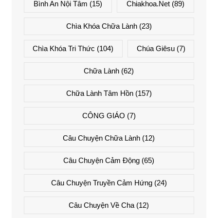
Bình An Nội Tâm
(15)
Chiakhoa.net
(89)
Chìa Khóa Chữa Lành
(23)
Chìa Khóa Tri Thức
(104)
Chúa Giêsu
(7)
Chữa Lành
(62)
Chữa Lành Tâm Hồn
(157)
CÔNG GIÁO
(7)
Câu Chuyện Chữa Lành
(12)
Câu Chuyện Cảm Động
(65)
Câu Chuyện Truyền Cảm Hứng
(24)
Câu Chuyện Về Cha
(12)