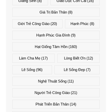
Giáng Sinh
(8)
Giáo Dục Con Cái
(16)
Giá Trị Bản Thân
(8)
Giới Trẻ Công Giáo
(20)
Hạnh Phúc
(8)
Hạnh Phúc Gia Đình
(9)
Hạt Giống Tâm Hồn
(160)
Làm Cha Mẹ
(17)
Lòng Biết Ơn
(12)
Lẽ Sống
(96)
Lẽ Sống Đẹp
(7)
Nghệ Thuật Sống
(11)
Người Trẻ Công Giáo
(21)
Phát Triển Bản Thân
(14)