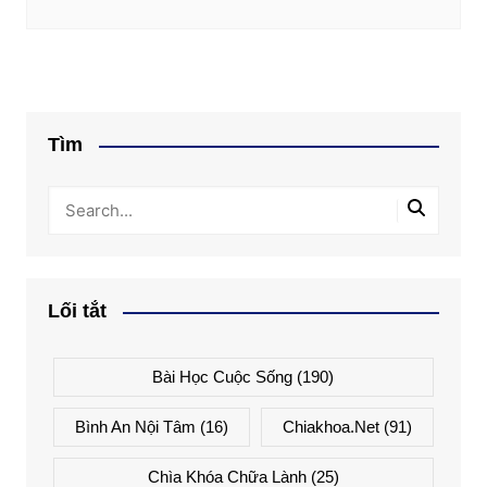
Tìm
Lối tắt
Bài Học Cuộc Sống
(190)
Bình An Nội Tâm
(16)
Chiakhoa.net
(91)
Chìa Khóa Chữa Lành
(25)