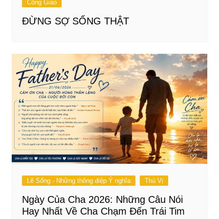
Công Giáo
ĐỪNG SỢ SỐNG THẬT
Lẽ Sống - Những thông điệp Ý nghĩa
Thú Vị
Ngày Của Cha 2026: Những Câu Nói
Hay Nhất Về Cha Chạm Đến Trái Tim