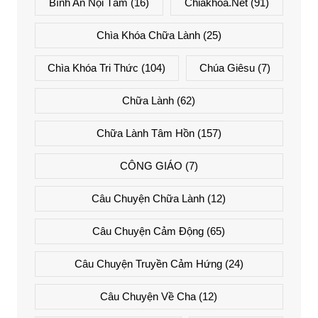
Bình An Nội Tâm
(16)
Chiakhoa.net
(91)
Chìa Khóa Chữa Lành
(25)
Chìa Khóa Tri Thức
(104)
Chúa Giêsu
(7)
Chữa Lành
(62)
Chữa Lành Tâm Hồn
(157)
CÔNG GIÁO
(7)
Câu Chuyện Chữa Lành
(12)
Câu Chuyện Cảm Động
(65)
Câu Chuyện Truyền Cảm Hứng
(24)
Câu Chuyện Về Cha
(12)