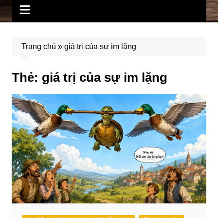
Trang chủ
»
giá trị của sự im lặng
Thẻ:
giá trị của sự im lặng