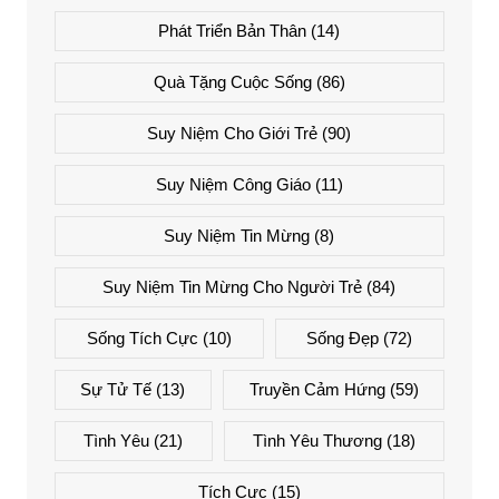
Phát Triển Bản Thân
(14)
Quà Tặng Cuộc Sống
(86)
Suy Niệm Cho Giới Trẻ
(90)
Suy Niệm Công Giáo
(11)
Suy Niệm Tin Mừng
(8)
Suy Niệm Tin Mừng Cho Người Trẻ
(84)
Sống Tích Cực
(10)
Sống Đẹp
(72)
Sự Tử Tế
(13)
Truyền Cảm Hứng
(59)
Tình Yêu
(21)
Tình Yêu Thương
(18)
Tích Cực
(15)