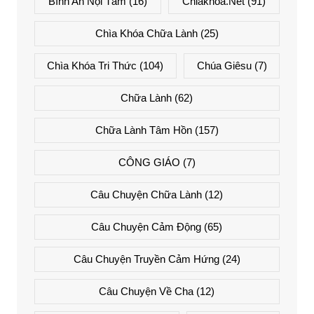
Bình An Nội Tâm
(16)
Chiakhoa.net
(91)
Chìa Khóa Chữa Lành
(25)
Chìa Khóa Tri Thức
(104)
Chúa Giêsu
(7)
Chữa Lành
(62)
Chữa Lành Tâm Hồn
(157)
CÔNG GIÁO
(7)
Câu Chuyện Chữa Lành
(12)
Câu Chuyện Cảm Động
(65)
Câu Chuyện Truyền Cảm Hứng
(24)
Câu Chuyện Về Cha
(12)