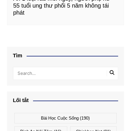
55 tuổi ung thư phổi 5 năm không tái
phát
Tìm
Lối tắt
Bài Học Cuộc Sống
(190)