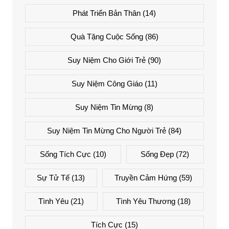
Phát Triển Bản Thân
(14)
Quà Tặng Cuộc Sống
(86)
Suy Niệm Cho Giới Trẻ
(90)
Suy Niệm Công Giáo
(11)
Suy Niệm Tin Mừng
(8)
Suy Niệm Tin Mừng Cho Người Trẻ
(84)
Sống Tích Cực
(10)
Sống Đẹp
(72)
Sự Tử Tế
(13)
Truyền Cảm Hứng
(59)
Tình Yêu
(21)
Tình Yêu Thương
(18)
Tích Cực
(15)