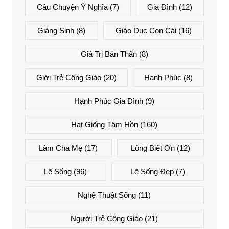
Câu Chuyện Ý Nghĩa
(7)
Gia Đình
(12)
Giáng Sinh
(8)
Giáo Dục Con Cái
(16)
Giá Trị Bản Thân
(8)
Giới Trẻ Công Giáo
(20)
Hạnh Phúc
(8)
Hạnh Phúc Gia Đình
(9)
Hạt Giống Tâm Hồn
(160)
Làm Cha Mẹ
(17)
Lòng Biết Ơn
(12)
Lẽ Sống
(96)
Lẽ Sống Đẹp
(7)
Nghệ Thuật Sống
(11)
Người Trẻ Công Giáo
(21)