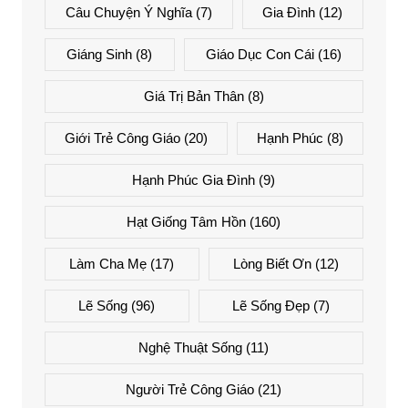
Câu Chuyện Ý Nghĩa
(7)
Gia Đình
(12)
Giáng Sinh
(8)
Giáo Dục Con Cái
(16)
Giá Trị Bản Thân
(8)
Giới Trẻ Công Giáo
(20)
Hạnh Phúc
(8)
Hạnh Phúc Gia Đình
(9)
Hạt Giống Tâm Hồn
(160)
Làm Cha Mẹ
(17)
Lòng Biết Ơn
(12)
Lẽ Sống
(96)
Lẽ Sống Đẹp
(7)
Nghệ Thuật Sống
(11)
Người Trẻ Công Giáo
(21)