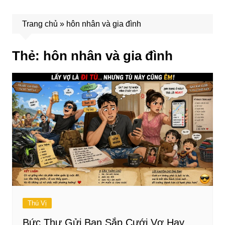
Trang chủ
»
hôn nhân và gia đình
Thẻ:
hôn nhân và gia đình
Thú Vị
Bức Thư Gửi Bạn Sắp Cưới Vợ Hay