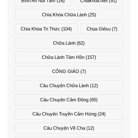
Bình An Nội Tâm
(16)
Chiakhoa.net
(91)
Chìa Khóa Chữa Lành
(25)
Chìa Khóa Tri Thức
(104)
Chúa Giêsu
(7)
Chữa Lành
(62)
Chữa Lành Tâm Hồn
(157)
CÔNG GIÁO
(7)
Câu Chuyện Chữa Lành
(12)
Câu Chuyện Cảm Động
(65)
Câu Chuyện Truyền Cảm Hứng
(24)
Câu Chuyện Về Cha
(12)