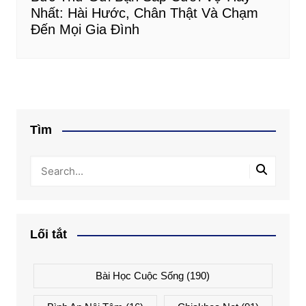
Nhất: Hài Hước, Chân Thật Và Chạm
Đến Mọi Gia Đình
Tìm
Lối tắt
Bài Học Cuộc Sống
(190)