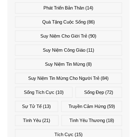
Phát Triển Bản Thân
(14)
Quà Tặng Cuộc Sống
(86)
Suy Niệm Cho Giới Trẻ
(90)
Suy Niệm Công Giáo
(11)
Suy Niệm Tin Mừng
(8)
Suy Niệm Tin Mừng Cho Người Trẻ
(84)
Sống Tích Cực
(10)
Sống Đẹp
(72)
Sự Tử Tế
(13)
Truyền Cảm Hứng
(59)
Tình Yêu
(21)
Tình Yêu Thương
(18)
Tích Cực
(15)