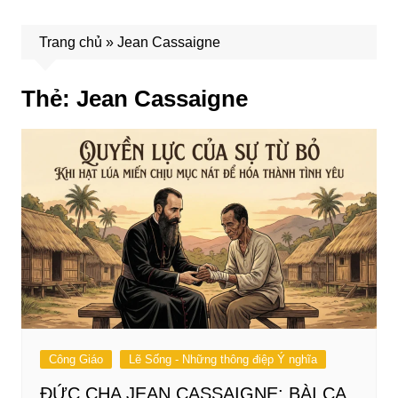
Trang chủ
»
Jean Cassaigne
Thẻ:
Jean Cassaigne
Công Giáo
Lẽ Sống - Những thông điệp Ý nghĩa
ĐỨC CHA JEAN CASSAIGNE: BÀI CA