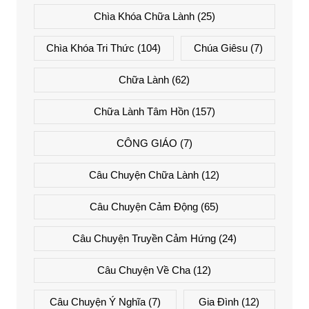
Chìa Khóa Chữa Lành
(25)
Chìa Khóa Tri Thức
(104)
Chúa Giêsu
(7)
Chữa Lành
(62)
Chữa Lành Tâm Hồn
(157)
CÔNG GIÁO
(7)
Câu Chuyện Chữa Lành
(12)
Câu Chuyện Cảm Động
(65)
Câu Chuyện Truyền Cảm Hứng
(24)
Câu Chuyện Về Cha
(12)
Câu Chuyện Ý Nghĩa
(7)
Gia Đình
(12)