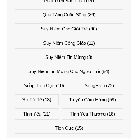
Phát Triển Bản Thân
(14)
Quà Tặng Cuộc Sống
(86)
Suy Niệm Cho Giới Trẻ
(90)
Suy Niệm Công Giáo
(11)
Suy Niệm Tin Mừng
(8)
Suy Niệm Tin Mừng Cho Người Trẻ
(84)
Sống Tích Cực
(10)
Sống Đẹp
(72)
Sự Tử Tế
(13)
Truyền Cảm Hứng
(59)
Tình Yêu
(21)
Tình Yêu Thương
(18)
Tích Cực
(15)