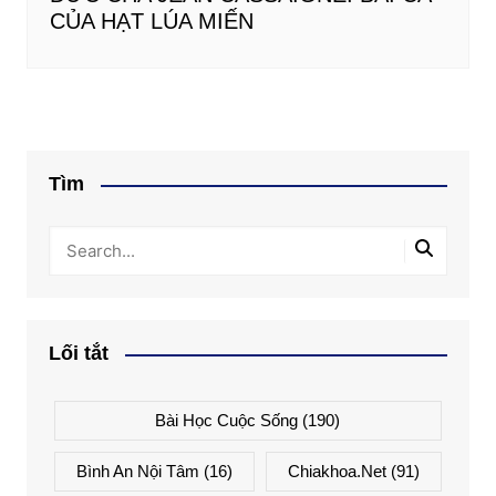
CỦA HẠT LÚA MIẾN
Tìm
Lối tắt
Bài Học Cuộc Sống
(190)
Bình An Nội Tâm
(16)
Chiakhoa.net
(91)